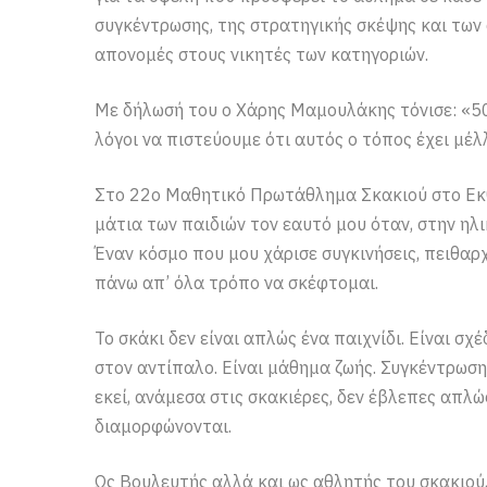
συγκέντρωσης, της στρατηγικής σκέψης και των
απονομές στους νικητές των κατηγοριών.
Με δήλωσή του ο Χάρης Μαμουλάκης τόνισε: «5
λόγοι να πιστεύουμε ότι αυτός ο τόπος έχει μέλ
Στο 22ο Μαθητικό Πρωτάθλημα Σκακιού στο Εκθ
μάτια των παιδιών τον εαυτό μου όταν, στην ηλ
Έναν κόσμο που μου χάρισε συγκινήσεις, πειθα
πάνω απ’ όλα τρόπο να σκέφτομαι.
Το σκάκι δεν είναι απλώς ένα παιχνίδι. Είναι σχέ
στον αντίπαλο. Είναι μάθημα ζωής. Συγκέντρωση
εκεί, ανάμεσα στις σκακιέρες, δεν έβλεπες απλ
διαμορφώνονται.
Ως Βουλευτής αλλά και ως αθλητής του σκακιού,