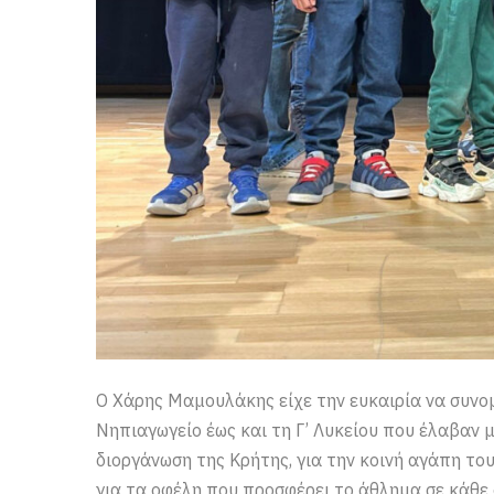
Ο Χάρης Μαμουλάκης είχε την ευκαιρία να συνομ
Νηπιαγωγείο έως και τη Γ’ Λυκείου που έλαβαν 
διοργάνωση της Κρήτης, για την κοινή αγάπη του
για τα οφέλη που προσφέρει το άθλημα σε κάθε 