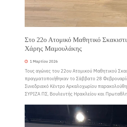
Στο 22ο Ατομικό Μαθητικό Σκακιστ
Χάρης Μαμουλάκης
1 Μαρτίου 2026
Τους αγώνες του 22ου Ατομικού Μαθητικού Σκ
πραγματοποιήθηκαν το Σάββατο 28 Φεβρουαρίου
Συνεδριακό Κέντρο Αρκαλοχωρίου παρακολούθησ
ΣΥΡΙΖΑ ΠΣ, Βουλευτής Ηρακλείου και Πρωταθλ