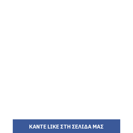
ΚΑΝΤΕ LIKE ΣΤΗ ΣΕΛΙΔΑ ΜΑΣ