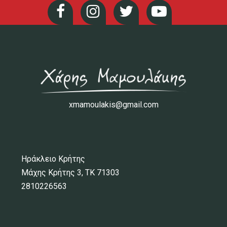
xmamoulakis@gmail.com
Ηράκλειο Κρήτης
Μάχης Κρήτης 3, ΤΚ 71303
2810226563