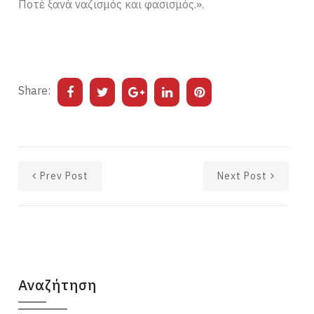
Ποτέ ξανά ναζισμός και φασισμός.».
Share:
Prev Post
Next Post
Αναζήτηση