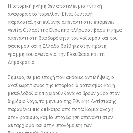
Η ιστορική μνήμη δεν αποτελεί μια τυπική
αναφορά στο παρελθόν. Είναι ζωντανή
παρακαταθήκη ευθύνης απέναντι στις επόμενες
γενιές. Οι λαοί της Ευρώπης πλήρωσαν βαρύ τίμημα
απέναντι στη βαρβαρότητα του ναζισμού και του
φασισμού και η Ελλάδα βρέθηκε στην πρώτη
γραμμή του αγώνα για την Ελευθερία και τη
Δημοκρατία.
Σήμερα, σε μια εποχή που ακραίες αντιλήψεις, ο
αναθεωρητισμός της ιστορίας, ο ρατσισμός και η
μισαλλοδοξία επιχειρούν ξανά να βρουν χώρο στον
δημόσιο λόγο, το μήνυμα της Εθνικής Αντίστασης
παραμένει πιο επίκαιρο από ποτέ: Καμία ανοχή
στον φασισμό, καμία υποχώρηση απέναντι στον
αυταρχισμό και στην υπονόμευση των