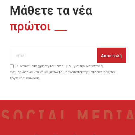
Μάθετε τα νέα
πρώτοι
Συναινώ στη χρήση του email μου για την αποστολή
ενημερώσεων και νέων μέσω του newsletter της ιστοσελίδας του
Χάρη Μαμουλάκη.