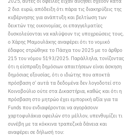
2025, αυτές οι οφειλές είχαν αυξηθεί σχεδόν κατά
2 δισ. ευρώ, απόδειξη ότι πάρα τις διακηρύξεις της
κυβέρνησης για ανάπτυξη και βελτίωση των
δεικτών της οικονομίας, οι επαγγελματίες
δυσκολεύονται να καλύψουν τις υποχρεώσεις τους,
ο Χάρης Μαμουλάκης αναφέρει ότι το νομικό
έδαφος στρώθηκε το Πάσχα του 2025 με το άρθρο
215 του νόμου 5193/2025. Παράλληλα, τονίζοντας
ότι η είσπραξη δημόσιων απαιτήσεων είναι άσκηση
δημόσιας εξουσίας, ότι ο ιδιώτης που αποκτά
πρόσβαση σ’ αυτά τα δεδομένα δεν λογοδοτεί στο
Κοινοβούλιο ούτε στα Δικαστήρια, καθώς και ότι η
πρόσβαση στο μητρώο έχει εμπορική αξία για τα
Funds που ενδιαφέρονται να αγοράσουν
χαρτοφυλάκια οφειλών στο μέλλον, υπενθυμίζει τι
συνέβη με τα κόκκινα τραπεζικά δάνεια και
αναφέρει σε δήλωσή του: