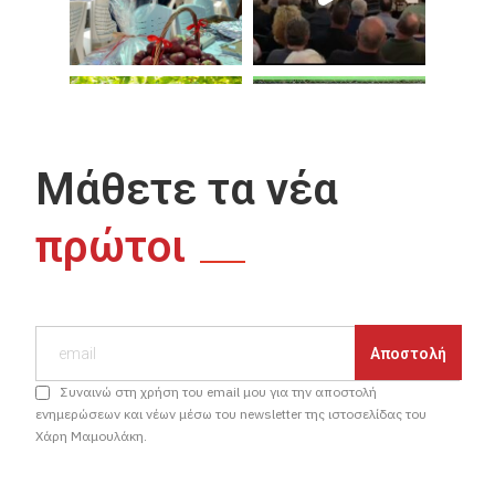
Μάθετε τα νέα
πρώτοι
Συναινώ στη χρήση του email μου για την αποστολή
ενημερώσεων και νέων μέσω του newsletter της ιστοσελίδας του
Χάρη Μαμουλάκη.