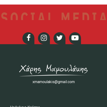
xmamoulakis@gmail.com