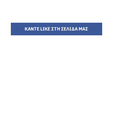
ΚΑΝΤΕ LIKE ΣΤΗ ΣΕΛΙΔΑ ΜΑΣ