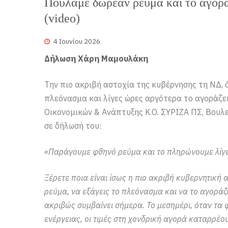
Πουλάμε δωρεάν ρεύμα και το αγορά
(video)
4 Ιουνίου 2026
Δήλωση Χάρη Μαμουλάκη
Την πιο ακριβή αστοχία της κυβέρνησης τη ΝΔ, 
πλεόνασμα και λίγες ώρες αργότερα το αγοράζε
Οικονομικών & Ανάπτυξης Κ.Ο. ΣΥΡΙΖΑ ΠΣ, Βου
σε δήλωσή του:
«Παράγουμε φθηνό ρεύμα και το πληρώνουμε λίγ
Ξέρετε ποια είναι ίσως η πιο ακριβή κυβερνητική
ρεύμα, να εξάγεις το πλεόνασμα και να το αγοράζ
ακριβώς συμβαίνει σήμερα. Το μεσημέρι, όταν τα
ενέργειας, οι τιμές στη χονδρική αγορά καταρρέο