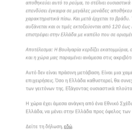
αποθηκεύει αυτό το ρεύμα, το στέλνει ουσιαστικά 
επενδύσει έγκαιρα σε μεγάλες μονάδες αποθήκευ
χαρακτηριστικά πίσω. Και μετά έρχεται το βράδυ
αυξάνεται και οι τιμές εκτοξεύονται από 120 έως
επιστρέφει στην Ελλάδα με καπέλο που σε ορισμέ
Αποτέλεσμα: Η Βουλγαρία κερδίζει εκατομμύρια,
και η χώρα μας παραμένει
ανάμεσα στις ακριβότ
Αυτό δεν είναι πράσινη μετάβαση. Είναι μια χαμ
επιχειρήσεις. Όσο η Ελλάδα καθυστερεί, θα συνε
των γειτόνων της. Εξάγοντας ουσιαστικά πλούτο
Η χώρα έχει άμεσα ανάγκη από ένα Εθνικό Σχέδ
Ελλάδα, να μένει στην Ελλάδα προς όφελος των 
Δείτε τη δήλωση,
εδώ
.