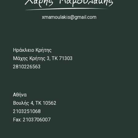
xmamoulakis@gmail.com
Ηράκλειο Κρήτης
Μάχης Κρήτης 3, ΤΚ 71303
2810226563
Αθήνα
Βουλής 4, ΤΚ 10562
2103251068
Fax: 2103706007