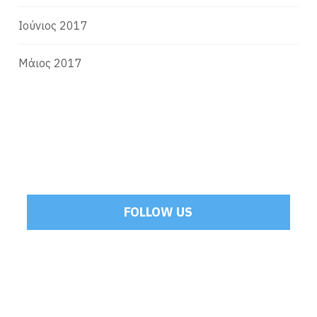
Ιούνιος 2017
Μάιος 2017
FOLLOW US
Tweets by Mamoulakis