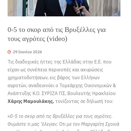
0-5 το σκορ από τις Βρυξέλλες για
τους αγρότες (video)
29 Ιουνίου 2026
Τις διαδοχικές ήττες της Ελλάδας στην Ε.Ε. που
είχαν ως συνέπεια περικοπές και ακυρώσεις
χρηματοδοτήσεων, εις βάρος των Ελλήνων
αγροτών, αναδεικνύει ο Τομεάρχης Οικονομικών &
Ανάπτυξης Κ.Ο. ΣΥΡΙΖΑ ΠΣ, Βουλευτής Ηρακλείου
Χάρης Μαμουλάκης,
τονίζοντας σε δήλωσή του:
«0-5 το σκορ από τις Βρυξέλλες για τους αγρότες.
Θυμάστε τι μας ‘έλεγαν; Ότι με τον Μαργαρίτη Σχοινά