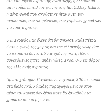
στο Υπουργείο Αγροτικής Ανάπτυξης, η Ελλάδα θα
αποκτούσε επιτέλους φωνής στις Βρυξέλλες. Τελικά,
η μόνη φωνή που ακούστηκε ήταν αυτή των
περικοπών, των ακυρώσεων, των χαμένων χρημάτων
για τους αγρότες.
Ο κ. Σχοινάς μας έλεγε ότι θα σηκώσει κάθε πέτρα
ώστε η φωνή της χώρας και της ελληνικής γεωργίας
να ακουστεί δυνατά. Ένας χρόνος μετά; Πέντε
συνεχόμενες ήττες, μηδέν νίκες. Σκορ, 0-5 εις βάρος
της ελληνικής αγροτιάς.
Πρώτο χτύπημα: Παγώνουν ενισχύσεις 300 εκ. ευρώ
στα βιολογικά. Χιλιάδες παραγωγοί μένουν στον
αέρα και κανείς δεν ξέρει πότε θα ξαναδούν τα
χρήματα που περίμεναν.