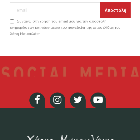
Συναινώ στη χρήση του email μου για την αποστολή
ενημερώσεων και νέων μέσω του newsletter της ιστοσελίδας του
Χάρη Μαμουλάκη.