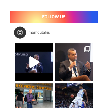
FOLLOW US
mamoulakis