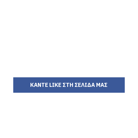
ΚΑΝΤΕ LIKE ΣΤΗ ΣΕΛΙΔΑ ΜΑΣ