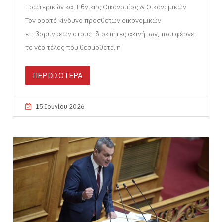
Εσωτερικών και Εθνικής Οικονομίας & Οικονομικών
Τον ορατό κίνδυνο πρόσθετων οικονομικών
επιβαρύνσεων στους ιδιοκτήτες ακινήτων, που φέρνει
το νέο τέλος που θεσμοθετεί η
ΠΕΡΙΣΣΟΤΕΡΑ
15 Ιουνίου 2026