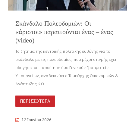
Σκάνδαλο Πολεοδομιών: Οι
«άριστοι» παραιτούνται ένας – ένας
(video)
Το ζήτημα της κεντρικής πολιτικής ευθύνης για το
σκάνδαλο με τις πολεοδομίες, που μέχρι στιγμής έχει
οδηγήσει σε παραίτηση δυο Γενικούς Γραμματείς
Υπουργείων, αναδεικνύει ο Τομεάρχης Οικονομικών &
Ανάπτυξης Κ.Ο.
ΠΕΡΙΣΣΟΤΕΡΑ
12 Ιουνίου 2026