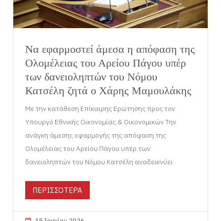
Να εφαρμοστεί άμεσα η απόφαση της
Ολομέλειας του Αρείου Πάγου υπέρ
των δανειοληπτών του Νόμου
Κατσέλη ζητά ο Χάρης Μαμουλάκης
Με την κατάθεση Επίκαιρης Ερώτησης προς τον
Υπουργό Εθνικής Οικονομίας & Οικονομικών Την
ανάγκη άμεσης εφαρμογής της απόφαση της
Ολομέλειας του Αρείου Πάγου υπέρ των
δανειοληπτών του Νόμου Κατσέλη αναδεικνύει
ΠΕΡΙΣΣΟΤΕΡΑ
15 Ιουνίου 2026