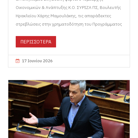
Οικονομικών & Ανάπτυξης Κ.Ο. ΣΥΡΙΖΑ ΠΣ, Βουλευτής
Ηρακλείου Χάρης Μαμουλάκης, τις απαράδεκτες
στρεβλώσεις στην χρηματοδότηση του Προγράμματος
ΠΕΡΙΣΣΟΤΕΡΑ
17 Ιουνίου 2026