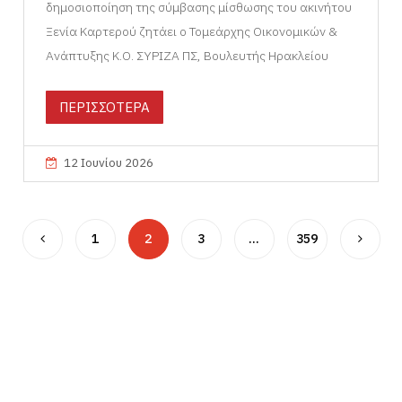
δημοσιοποίηση της σύμβασης μίσθωσης του ακινήτου
Ξενία Καρτερού ζητάει ο Τομεάρχης Οικονομικών &
Ανάπτυξης Κ.Ο. ΣΥΡΙΖΑ ΠΣ, Βουλευτής Ηρακλείου
ΠΕΡΙΣΣΟΤΕΡΑ
12 Ιουνίου 2026
1
2
3
…
359