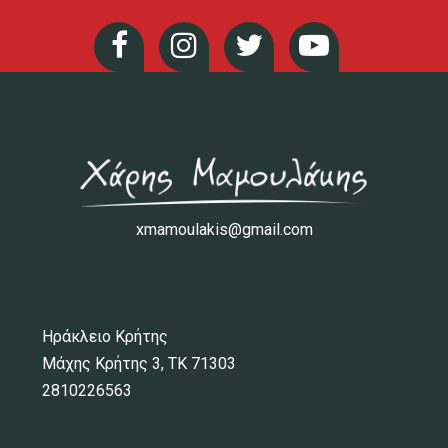
xmamoulakis@gmail.com
Ηράκλειο Κρήτης
Μάχης Κρήτης 3, ΤΚ 71303
2810226563