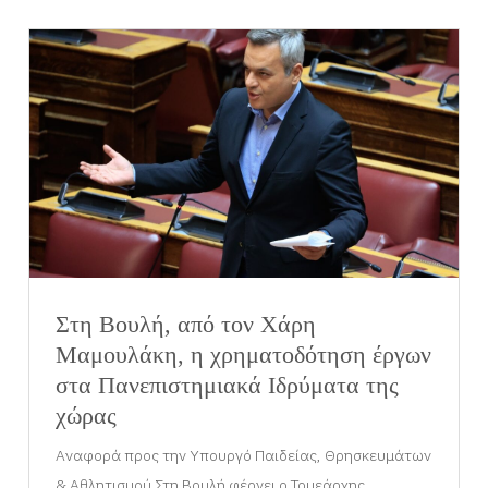
Στη Βουλή, από τον Χάρη
Μαμουλάκη, η χρηματοδότηση έργων
στα Πανεπιστημιακά Ιδρύματα της
χώρας
Αναφορά προς την Υπουργό Παιδείας, Θρησκευμάτων
& Αθλητισμού Στη Βουλή φέρνει ο Τομεάρχης