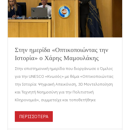
Στην ημερίδα «Οπτικοποιώντας την
Ιστορία» ο Χάρης Μαμουλάκης
Στην επιστημονική ημερίδα που διοργάνωσε ο Όμιλος
για την UNESCO «Κνωσός» με θέμα «Οπτικοποιώντας
την Ιστορία: Ψηφιακή Απεικόνιση, 3D Μοντελοποίηση
και Τεχνητή Νοημοσύνη για την Πολιτιστική
Κληρονομιά», συμμετείχε και τοποθετήθηκε
ΠΕΡΙΣΣΟΤΕΡΑ