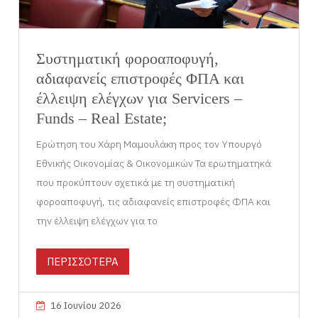
Συστηματική φοροαποφυγή,
αδιαφανείς επιστροφές ΦΠΑ και
έλλειψη ελέγχων για Servicers –
Funds – Real Estate;
Ερώτηση του Χάρη Μαμουλάκη προς τον Υπουργό
Εθνικής Οικονομίας & Οικονομικών Τα ερωτηματηκά
που προκύπτουν σχετικά με τη συστηματική
φοροαποφυγή, τις αδιαφανείς επιστροφές ΦΠΑ και
την έλλειψη ελέγχων για το
ΠΕΡΙΣΣΟΤΕΡΑ
16 Ιουνίου 2026