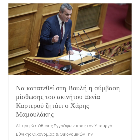
Να κατατεθεί στη Βουλή η σύμβαση
μίσθωσης του ακινήτου Ξενία
Καρτερού ζητάει ο Χάρης
Μαμουλάκης
Αίτηση Κατάθεσης Εγγράφων προς τον Υπουργό
Εθνικής Οικονομίας & Οικονομικών Την