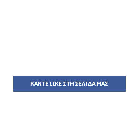
ΚΑΝΤΕ LIKE ΣΤΗ ΣΕΛΙΔΑ ΜΑΣ