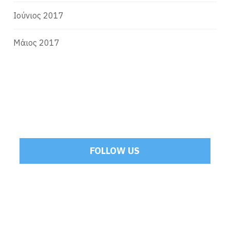
Ιούνιος 2017
Μάιος 2017
FOLLOW US
Tweets by Mamoulakis