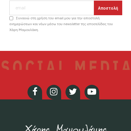
Συναινώ στη χρήση του email μου για την αποστολή
ενημερώσεων και νέων μέσω του newsletter της ιστοσελίδας του
Χάρη Μαμουλάκη.