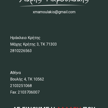
xmamoulakis@gmail.com
Ηράκλειο Κρήτης
Μάχης Κρήτης 3, ΤΚ 71303
2810226563
Αθήνα
Βουλής 4, ΤΚ 10562
2103251068
Fax: 2103706007