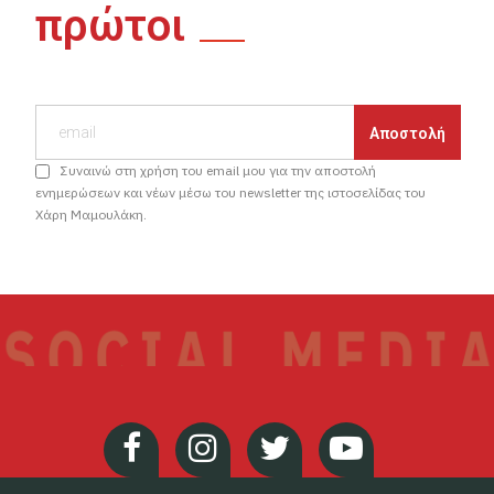
πρώτοι
Συναινώ στη χρήση του email μου για την αποστολή
ενημερώσεων και νέων μέσω του newsletter της ιστοσελίδας του
Χάρη Μαμουλάκη.