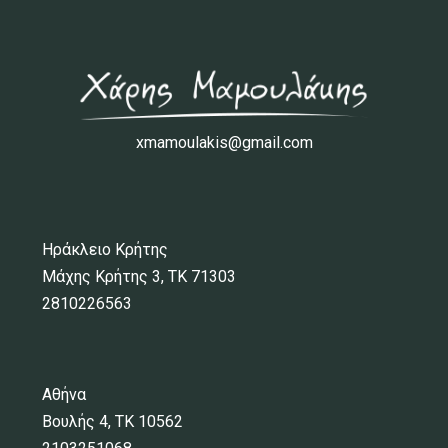
xmamoulakis@gmail.com
Ηράκλειο Κρήτης
Μάχης Κρήτης 3, ΤΚ 71303
2810226563
Αθήνα
Βουλής 4, ΤΚ 10562