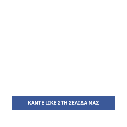
ΚΑΝΤΕ LIKE ΣΤΗ ΣΕΛΙΔΑ ΜΑΣ