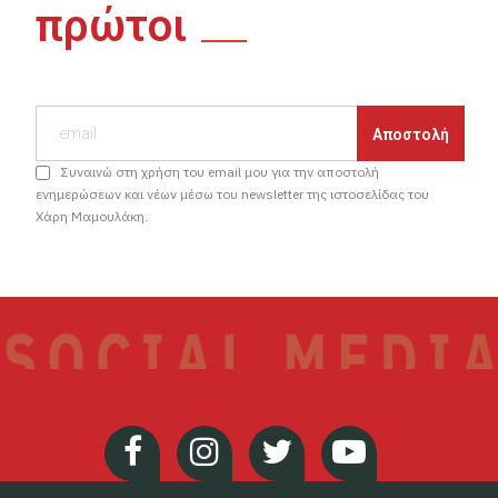
πρώτοι
Συναινώ στη χρήση του email μου για την αποστολή
ενημερώσεων και νέων μέσω του newsletter της ιστοσελίδας του
Χάρη Μαμουλάκη.