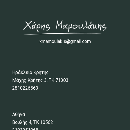
xmamoulakis@gmail.com
Ηράκλειο Κρήτης
Μάχης Κρήτης 3, ΤΚ 71303
2810226563
Αθήνα
Βουλής 4, ΤΚ 10562