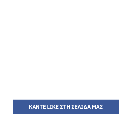
ΚΑΝΤΕ LIKE ΣΤΗ ΣΕΛΙΔΑ ΜΑΣ