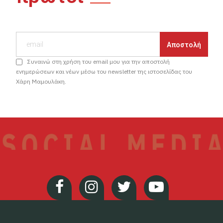
Συναινώ στη χρήση του email μου για την αποστολή
ενημερώσεων και νέων μέσω του newsletter της ιστοσελίδας του
Χάρη Μαμουλάκη.