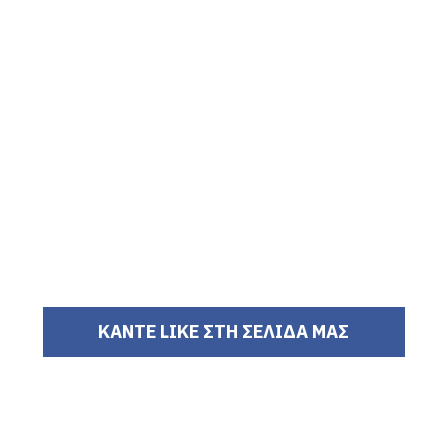
ΚΑΝΤΕ LIKE ΣΤΗ ΣΕΛΙΔΑ ΜΑΣ