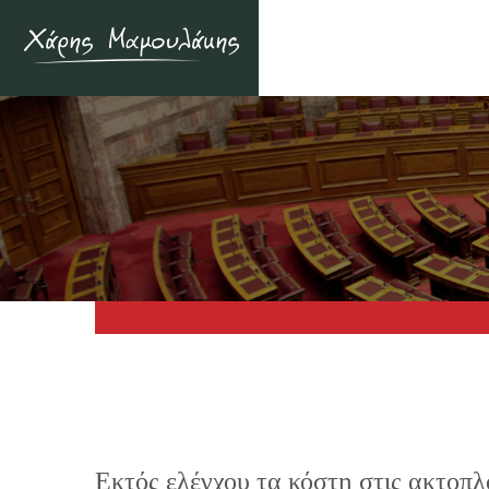
Εκτός ελέγχου τα κόστη στις ακτοπλ