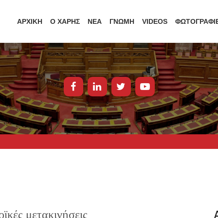
ΑΡΧΙΚΗ
Ο ΧΑΡΗΣ
ΝΕΑ
ΓΝΩΜΗ
VIDEOS
ΦΩΤΟΓΡΑΦΙ
οϊκές μετακινήσεις