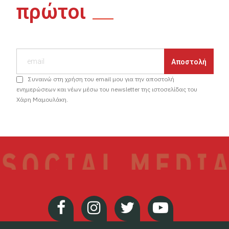
πρώτοι
Συναινώ στη χρήση του email μου για την αποστολή
ενημερώσεων και νέων μέσω του newsletter της ιστοσελίδας του
Χάρη Μαμουλάκη.