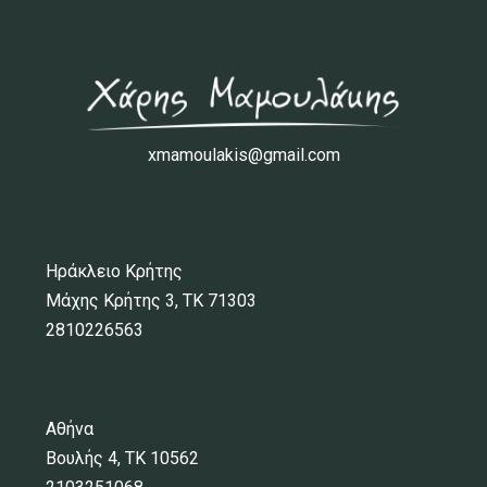
xmamoulakis@gmail.com
Ηράκλειο Κρήτης
Μάχης Κρήτης 3, ΤΚ 71303
2810226563
Αθήνα
Βουλής 4, ΤΚ 10562