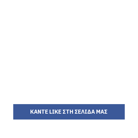
ΚΑΝΤΕ LIKE ΣΤΗ ΣΕΛΙΔΑ ΜΑΣ