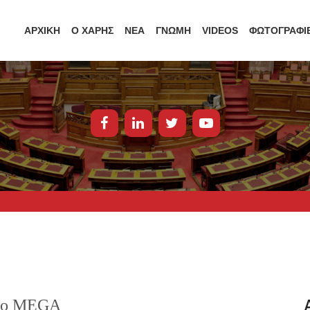
ΑΡΧΙΚΗ
Ο ΧΑΡΗΣ
ΝΕΑ
ΓΝΩΜΗ
VIDEOS
ΦΩΤΟΓΡΑΦΙ
στο MEGA