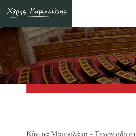
Κόντρα Μαμουλάκη – Γεωργιάδη 