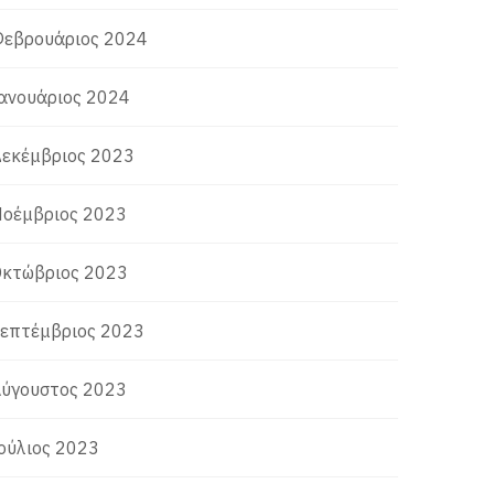
εβρουάριος 2024
ανουάριος 2024
εκέμβριος 2023
οέμβριος 2023
κτώβριος 2023
επτέμβριος 2023
ύγουστος 2023
ούλιος 2023