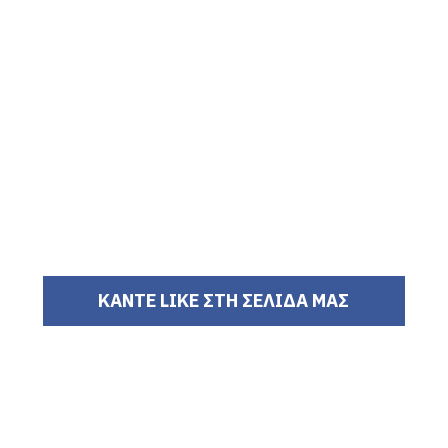
ΚΑΝΤΕ LIKE ΣΤΗ ΣΕΛΙΔΑ ΜΑΣ