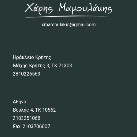
xmamoulakis@gmail.com
Ηράκλειο Κρήτης
Μάχης Κρήτης 3, ΤΚ 71303
2810226563
Αθήνα
Βουλής 4, ΤΚ 10562
2103251068
Fax: 2103706007