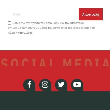
Συναινώ στη χρήση του email μου για την αποστολή
ενημερώσεων και νέων μέσω του newsletter της ιστοσελίδας του
Χάρη Μαμουλάκη.