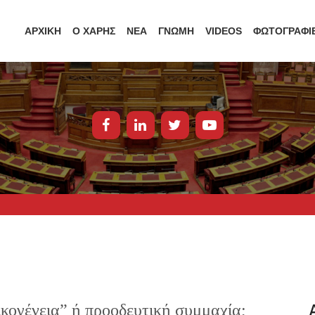
ΑΡΧΙΚΗ
Ο ΧΑΡΗΣ
ΝΕΑ
ΓΝΩΜΗ
VIDEOS
ΦΩΤΟΓΡΑΦΙ
ικογένεια” ή προοδευτική συμμαχία;