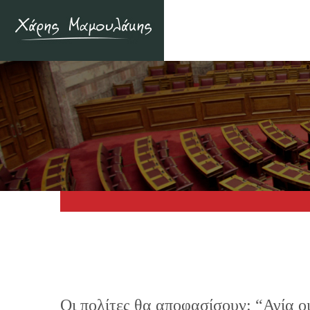
Οι πολίτες θα αποφασίσουν: “Αγία ο