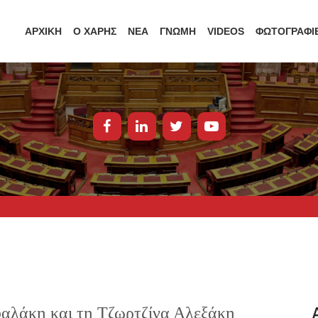
ΑΡΧΙΚΗ
Ο ΧΑΡΗΣ
ΝΕΑ
ΓΝΩΜΗ
VIDEOS
ΦΩΤΟΓΡΑΦΙ
φαλάκη και τη Τζωρτζίνα Αλεξάκη