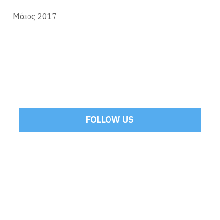
Μάιος 2017
FOLLOW US
Tweets by Mamoulakis