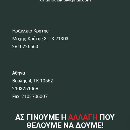
Ηράκλειο Κρήτης
Μάχης Κρήτης 3, ΤΚ 71303
2810226563
Αθήνα
Βουλής 4, ΤΚ 10562
2103251068
Fax: 2103706007
ΑΣ ΓΙΝΟΥΜΕ Η
ΑΛΛΑΓΗ
ΠΟΥ
ΘΕΛΟΥΜΕ ΝΑ ΔΟΥΜΕ!