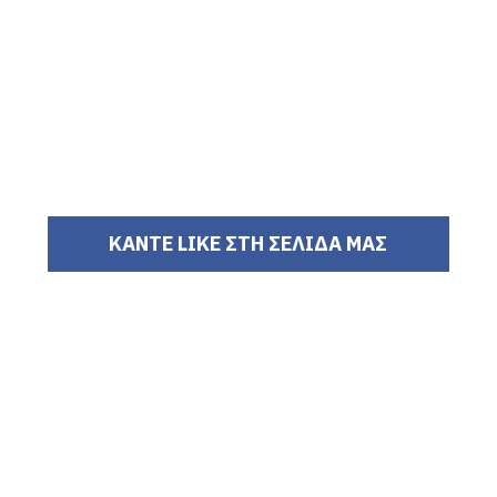
ΚΑΝΤΕ LIKE ΣΤΗ ΣΕΛΙΔΑ ΜΑΣ