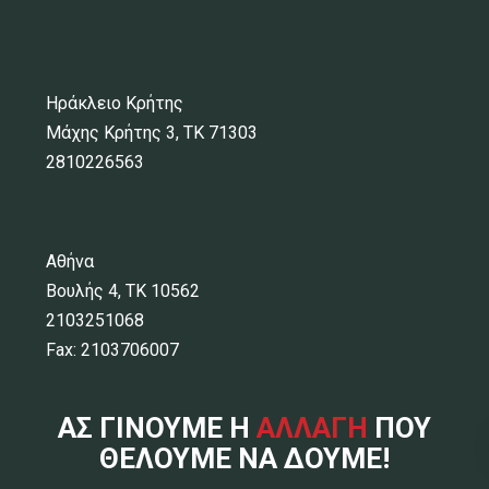
Ηράκλειο Κρήτης
Μάχης Κρήτης 3, ΤΚ 71303
2810226563
Αθήνα
Βουλής 4, ΤΚ 10562
2103251068
Fax: 2103706007
ΑΣ ΓΙΝΟΥΜΕ Η
ΑΛΛΑΓΗ
ΠΟΥ
ΘΕΛΟΥΜΕ ΝΑ ΔΟΥΜΕ!