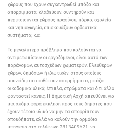
χώρους που έχουν συγκεντρωθεί μπάζα και
απορρίμματα, κλαδεύουν, συντηρούν και
περιποιούνται χώρους πρασίνου, πάρκα, σχολεία
και νηπιαγωγεία, επισκευάζουν αρδευτικά
συστήματα, κ.α.
Το μεγαλύτερο πρόβλημα που καλούνται να
αντιμετωπίσουν οι εργαζόμενοι, είναι αυτό των
παράνομων, αυτοσχέδιων χωματερών. Ελεύθερων
χώρων, δημόσιων ή ιδιωτικών, στους οποίους
ασυνείδητοι αποθέτουν απορρίμματα, μπάζα,
οικοδομικά υλικά, έπιπλα, στρώματα και ό,τι άλλο
φανταστεί κανείς. Η Δημοτική Αρχή απευθύνει για
μια ακόμα φορά έκκληση προς τους δημότες που
έχουν τέτοια υλικά να μην τα απορρίπτουν
οπουδήποτε, αλλά να καλούν την αρμόδια
υπηρεσία στο τηλέφωνο 2813409621, να