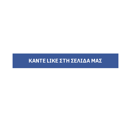
ΚΑΝΤΕ LIKE ΣΤΗ ΣΕΛΙΔΑ ΜΑΣ