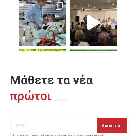
Μάθετε τα νέα
πρώτοι
Συναινώ στη χρήση του email μου για την αποστολή