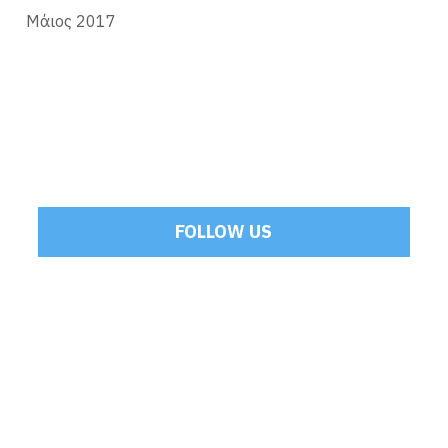
Μάιος 2017
FOLLOW US
Tweets by Mamoulakis