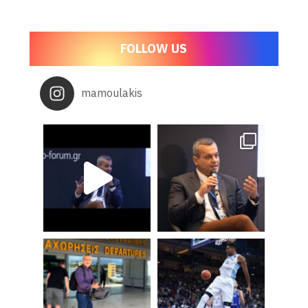
FOLLOW US
mamoulakis