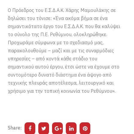
Ο Πρόεδρος του Ε.Σ.Δ.Α.Κ. Χάρης Μαμουλάκης σε
δηλώσει του τόνισε: «Ένα ακόμα βήμα σε ένα
σημαντικότατο έργο του Ε.Σ.Δ.Α.Κ. που θα καλύψει
το σύνολο της Π.Ε. Ρεθύμνου, ολοκληρώθηκε.
Προχωράμε σύμφωνα με το σχεδιασμό μας,
παρακολουθούμε – μαζί και με τις συναρμόδιες
υπηρεσίες – από κοντά κάθε στάδιο του
σημαντικού αυτού έργου, έτσι ώστε να έχουμε στο
συντομότερο δυνατό διάστημα ένα άψογο από
τεχνικής πλευράς αποτέλεσμα, λειτουργικό και
χρήσιμο για την τοπική κοινωνία του Ρεθύμνου».
Share: