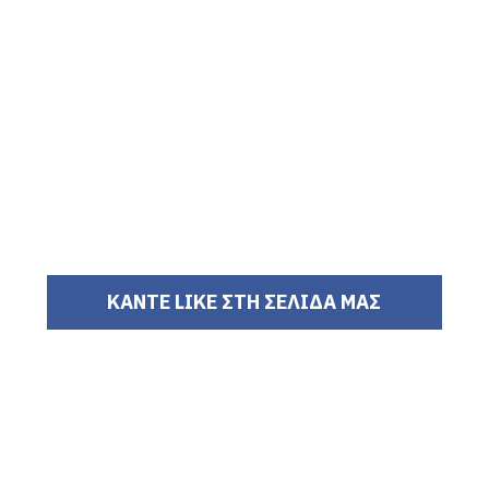
ΚΑΝΤΕ LIKE ΣΤΗ ΣΕΛΙΔΑ ΜΑΣ