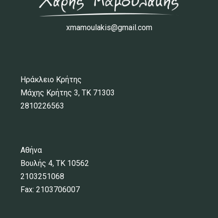
xmamoulakis@gmail.com
Ηράκλειο Κρήτης
Μάχης Κρήτης 3, ΤΚ 71303
2810226563
Αθήνα
Βουλής 4, ΤΚ 10562
2103251068
Fax: 2103706007