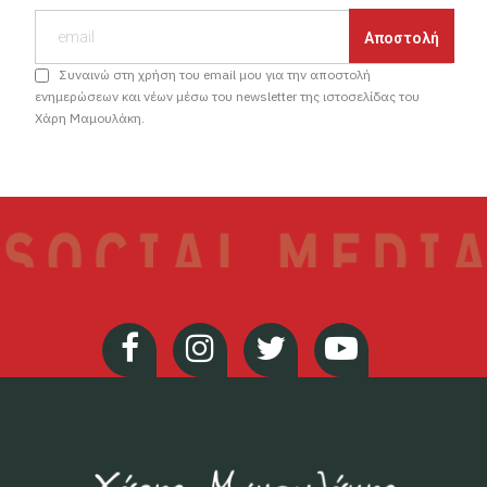
Συναινώ στη χρήση του email μου για την αποστολή
ενημερώσεων και νέων μέσω του newsletter της ιστοσελίδας του
Χάρη Μαμουλάκη.