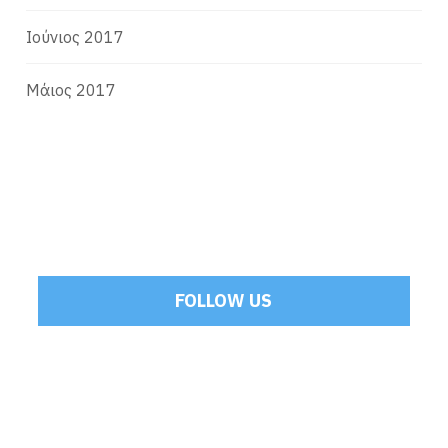
Ιούνιος 2017
Μάιος 2017
FOLLOW US
Tweets by Mamoulakis