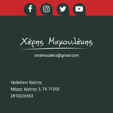
xmamoulakis@gmail.com
Ηράκλειο Κρήτης
Μάχης Κρήτης 3, ΤΚ 71303
2810226563