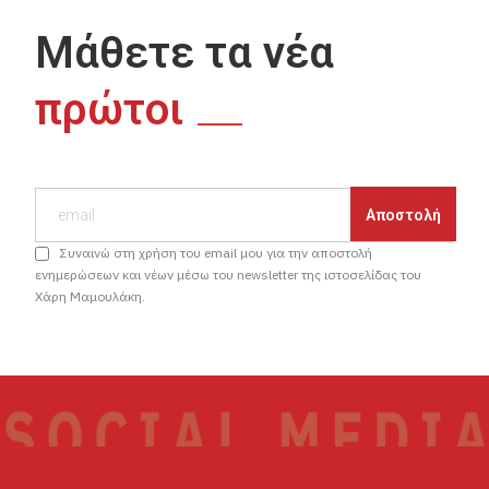
Μάθετε τα νέα
πρώτοι
Συναινώ στη χρήση του email μου για την αποστολή
ενημερώσεων και νέων μέσω του newsletter της ιστοσελίδας του
Χάρη Μαμουλάκη.