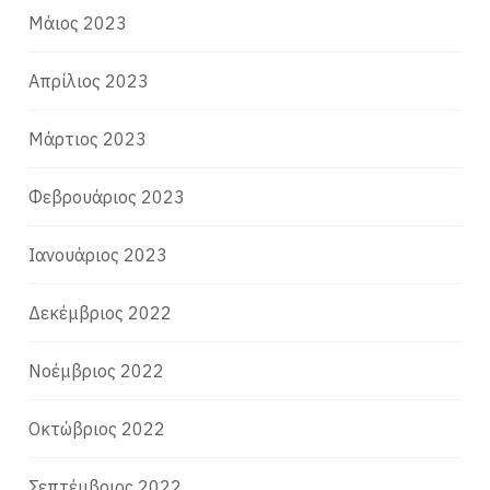
Μάιος 2023
Απρίλιος 2023
Μάρτιος 2023
Φεβρουάριος 2023
Ιανουάριος 2023
Δεκέμβριος 2022
Νοέμβριος 2022
Οκτώβριος 2022
Σεπτέμβριος 2022