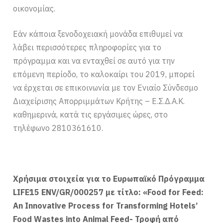
οικονομίας.
Εάν κάποια ξενοδοχειακή μονάδα επιθυμεί να
λάβει περισσότερες πληροφορίες για το
πρόγραμμα και να ενταχθεί σε αυτό για την
επόμενη περίοδο, το καλοκαίρι του 2019, μπορεί
να έρχεται σε επικοινωνία με τον Ενιαίο Σύνδεσμο
Διαχείρισης Απορριμμάτων Κρήτης – Ε.Σ.Δ.Α.Κ.
καθημερινά, κατά τις εργάσιμες ώρες, στο
τηλέφωνο 2810361610.
Χρήσιμα στοιχεία για το Ευρωπαϊκό Πρόγραμμα
LIFE15 ENV/GR/000257 με τίτλο: «Food for Feed:
An Innovative Process for Transforming Hotels’
Food Wastes into Animal Feed- Τροφή από