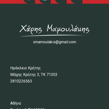
xmamoulakis@gmail.com
Ηράκλειο Κρήτης
Μάχης Κρήτης 3, ΤΚ 71303
2810226563
Αθήνα