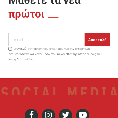
Μάθετε τα νέα
πρώτοι
Συναινώ στη χρήση του email μου για την αποστολή
ενημερώσεων και νέων μέσω του newsletter της ιστοσελίδας του
Χάρη Μαμουλάκη.