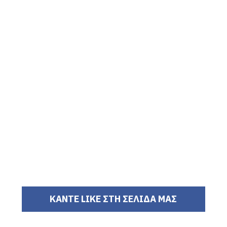
ΚΑΝΤΕ LIKE ΣΤΗ ΣΕΛΙΔΑ ΜΑΣ