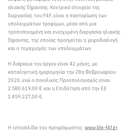
ηλιακής ξήρανσης. Κεντρικό στοιχείο της
διεργασίας του F4F, είναι η παστερίωση των
υπολειμμάτων τροφίμων, μέσα από μια
τροποποιημένη και ενισχυμένη διεργασία ηλιακής
ξήρανσης, της οποίας προηγείται η χειροδιαλογή
και ο τεμαχισμός των υπολειμμάτων.
Η διάρκεια του έργου είναι 42 μήνες, με
καταληκτική ημερομηνία την 28η Φεβρουαρίου
2020, ενώ ο συνολικός Προϋπολογισμός είναι
2.580.619,00 € και η Επιδότηση από την ΕΕ
1.459.227,00 €.
Η ιστοσελίδα του προγράμματος:
www.life-f4f.gr