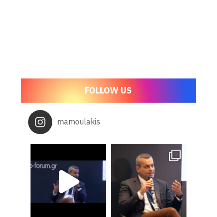
FOLLOW US
mamoulakis