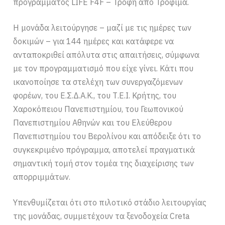
προγράμματος LIFE F4F – Τροφή από Τρόφιμα.
Η μονάδα λειτούργησε – μαζί με τις ημέρες των
δοκιμών – για 144 ημέρες και κατάφερε να
ανταποκριθεί απόλυτα στις απαιτήσεις, σύμφωνα
με τον προγραμματισμό που είχε γίνει. Κάτι που
ικανοποίησε τα στελέχη των συνεργαζόμενων
φορέων, του Ε.Σ.Δ.Α.Κ., του Τ.Ε.Ι. Κρήτης, του
Χαροκόπειου Πανεπιστημίου, του Γεωπονικού
Πανεπιστημίου Αθηνών και του Ελεύθερου
Πανεπιστημίου του Βερολίνου και απόδειξε ότι το
συγκεκριμένο πρόγραμμα, αποτελεί πραγματικά
σημαντική τομή στον τομέα της διαχείρισης των
απορριμμάτων.
Υπενθυμίζεται ότι στο πιλοτικό στάδιο λειτουργίας
της μονάδας, συμμετέχουν τα ξενοδοχεία Creta