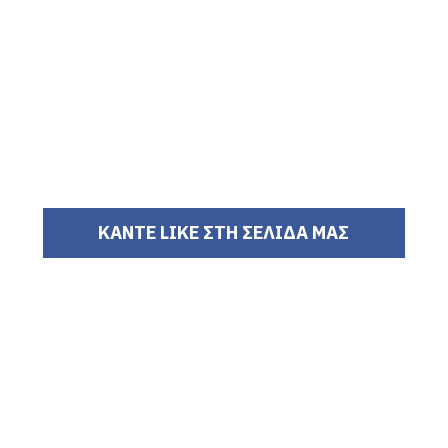
ΚΑΝΤΕ LIKE ΣΤΗ ΣΕΛΙΔΑ ΜΑΣ