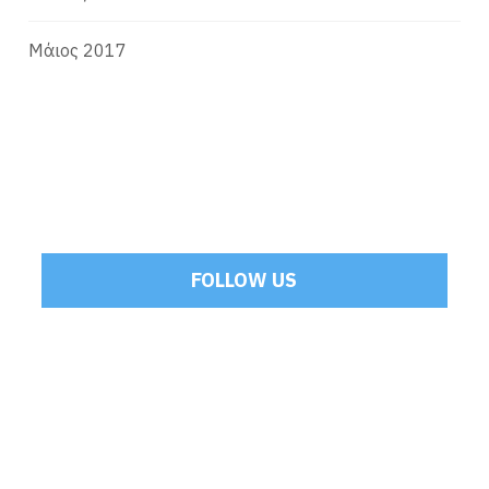
Μάιος 2017
FOLLOW US
Tweets by Mamoulakis