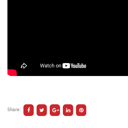
Share: