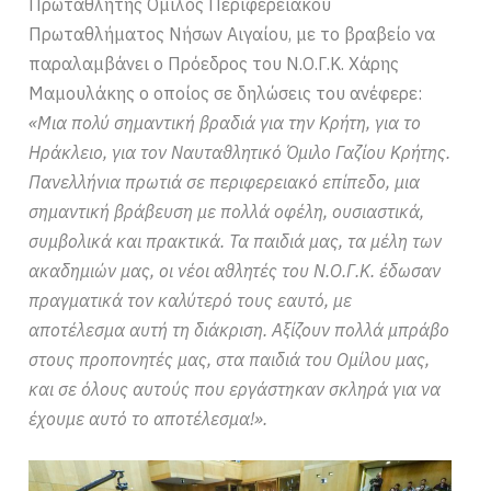
Πρωταθλητής Όμιλος Περιφερειακού
Πρωταθλήματος Νήσων Αιγαίου, με το βραβείο να
παραλαμβάνει ο Πρόεδρος του Ν.Ο.Γ.Κ. Χάρης
Μαμουλάκης ο οποίος σε δηλώσεις του ανέφερε:
«Μια πολύ σημαντική βραδιά για την Κρήτη, για το
Ηράκλειο, για τον Ναυταθλητικό Όμιλο Γαζίου Κρήτης.
Πανελλήνια πρωτιά σε περιφερειακό επίπεδο, μια
σημαντική βράβευση με πολλά οφέλη, ουσιαστικά,
συμβολικά και πρακτικά. Τα παιδιά μας, τα μέλη των
ακαδημιών μας, οι νέοι αθλητές του Ν.Ο.Γ.Κ. έδωσαν
πραγματικά τον καλύτερό τους εαυτό, με
αποτέλεσμα αυτή τη διάκριση. Αξίζουν πολλά μπράβο
στους προπονητές μας, στα παιδιά του Ομίλου μας,
και σε όλους αυτούς που εργάστηκαν σκληρά για να
έχουμε αυτό το αποτέλεσμα!».