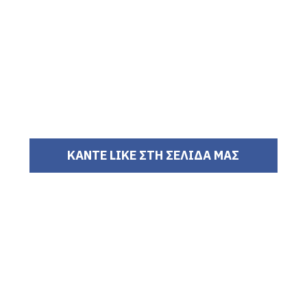
ΚΑΝΤΕ LIKE ΣΤΗ ΣΕΛΙΔΑ ΜΑΣ