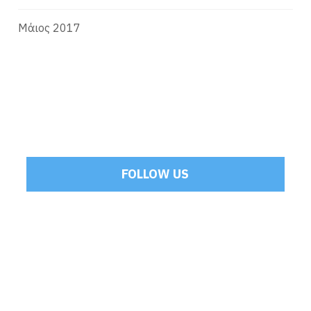
Μάιος 2017
FOLLOW US
Tweets by Mamoulakis