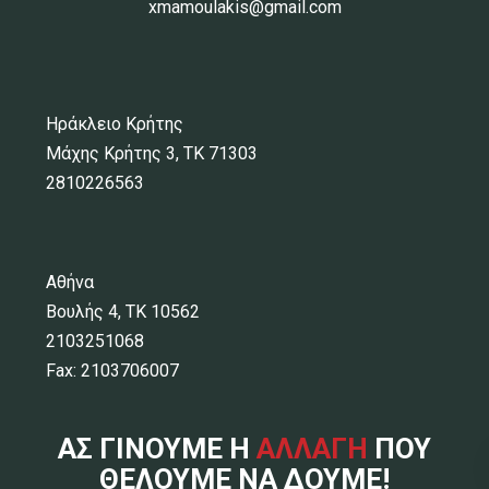
xmamoulakis@gmail.com
Ηράκλειο Κρήτης
Μάχης Κρήτης 3, ΤΚ 71303
2810226563
Αθήνα
Βουλής 4, ΤΚ 10562
2103251068
Fax: 2103706007
ΑΣ ΓΙΝΟΥΜΕ Η
ΑΛΛΑΓΗ
ΠΟΥ
ΘΕΛΟΥΜΕ ΝΑ ΔΟΥΜΕ!