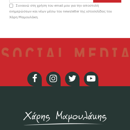
Συναινώ στη χρήση του email μου για την αποστολή
ενημερώσεων και νέων μέσω του newsletter της ιστοσελίδας του
Χάρη Μαμουλάκη.