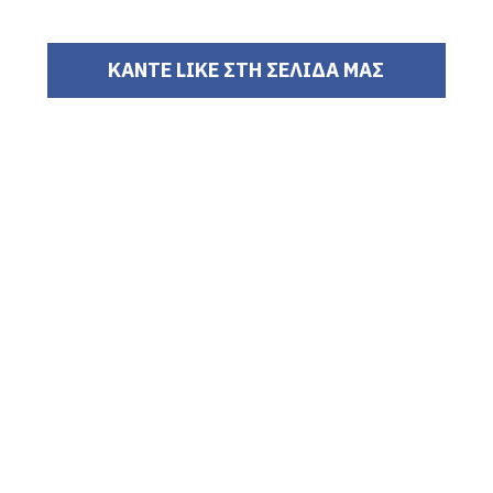
ΚΑΝΤΕ LIKE ΣΤΗ ΣΕΛΙΔΑ ΜΑΣ