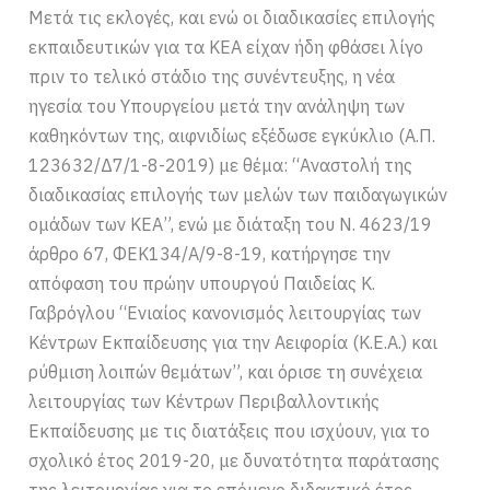
Μετά τις εκλογές, και ενώ οι διαδικασίες επιλογής
εκπαιδευτικών για τα ΚΕΑ είχαν ήδη φθάσει λίγο
πριν το τελικό στάδιο της συνέντευξης, η νέα
ηγεσία του Υπουργείου μετά την ανάληψη των
καθηκόντων της, αιφνιδίως εξέδωσε εγκύκλιο (Α.Π.
123632/Δ7/1-8-2019) με θέμα: “Αναστολή της
διαδικασίας επιλογής των μελών των παιδαγωγικών
ομάδων των ΚΕΑ”, ενώ με διάταξη του Ν. 4623/19
άρθρο 67, ΦΕΚ134/Α/9-8-19, κατήργησε την
απόφαση του πρώην υπουργού Παιδείας Κ.
Γαβρόγλου “Ενιαίος κανονισμός λειτουργίας των
Κέντρων Εκπαίδευσης για την Αειφορία (Κ.Ε.Α.) και
ρύθμιση λοιπών θεμάτων”, και όρισε τη συνέχεια
λειτουργίας των Κέντρων Περιβαλλοντικής
Εκπαίδευσης με τις διατάξεις που ισχύουν, για το
σχολικό έτος 2019-20, με δυνατότητα παράτασης
της λειτουργίας για το επόμενο διδακτικό έτος.