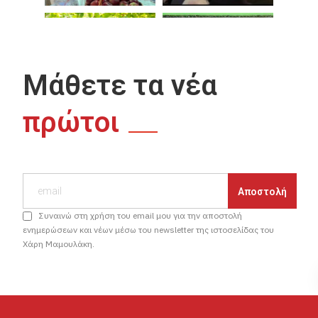
Μάθετε τα νέα
πρώτοι
Συναινώ στη χρήση του email μου για την αποστολή
ενημερώσεων και νέων μέσω του newsletter της ιστοσελίδας του
Χάρη Μαμουλάκη.