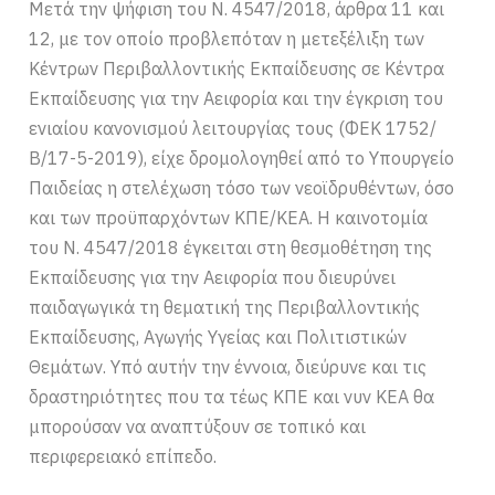
Μετά την ψήφιση του Ν. 4547/2018, άρθρα 11 και
12, με τον οποίο προβλεπόταν η μετεξέλιξη των
Κέντρων Περιβαλλοντικής Εκπαίδευσης σε Κέντρα
Εκπαίδευσης για την Αειφορία και την έγκριση του
ενιαίου κανονισμού λειτουργίας τους (ΦΕΚ 1752/
Β/17-5-2019), είχε δρομολογηθεί από το Υπουργείο
Παιδείας η στελέχωση τόσο των νεοϊδρυθέντων, όσο
και των προϋπαρχόντων ΚΠΕ/ΚΕΑ. Η καινοτομία
του Ν. 4547/2018 έγκειται στη θεσμοθέτηση της
Εκπαίδευσης για την Αειφορία που διευρύνει
παιδαγωγικά τη θεματική της Περιβαλλοντικής
Εκπαίδευσης, Αγωγής Υγείας και Πολιτιστικών
Θεμάτων. Υπό αυτήν την έννοια, διεύρυνε και τις
δραστηριότητες που τα τέως ΚΠΕ και νυν ΚΕΑ θα
μπορούσαν να αναπτύξουν σε τοπικό και
περιφερειακό επίπεδο.