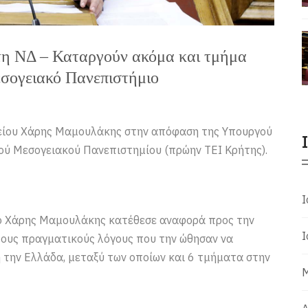
τη ΝΔ – Καταργούν ακόμα και τμήμα
εσογειακό Πανεπιστήμιο
λείου Χάρης Μαμουλάκης στην απόφαση της Υπουργού
ού Μεσογειακού Πανεπιστημίου (πρώην ΤΕΙ Κρήτης).
Ι
, ο Χάρης Μαμουλάκης κατέθεσε αναφορά προς την
Ι
τους πραγματικούς λόγους που την ώθησαν να
την Ελλάδα, μεταξύ των οποίων και 6 τμήματα στην
Μ