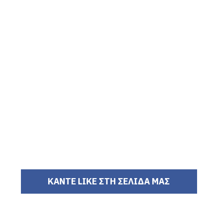
ΚΑΝΤΕ LIKE ΣΤΗ ΣΕΛΙΔΑ ΜΑΣ