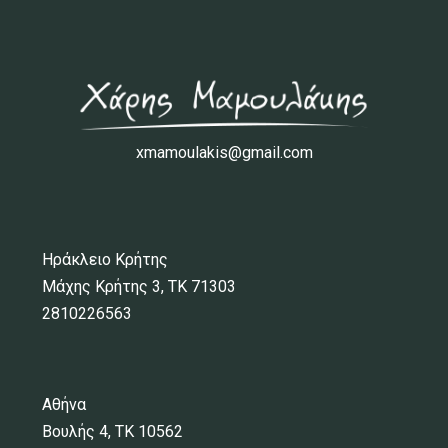
xmamoulakis@gmail.com
Ηράκλειο Κρήτης
Μάχης Κρήτης 3, ΤΚ 71303
2810226563
Αθήνα
Βουλής 4, ΤΚ 10562