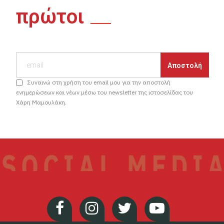
πρώτοι
Συναινώ στη χρήση του email μου για την αποστολή
ενημερώσεων και νέων μέσω του newsletter της ιστοσελίδας του
Χάρη Μαμουλάκη.