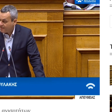
ι ανισοτήτων