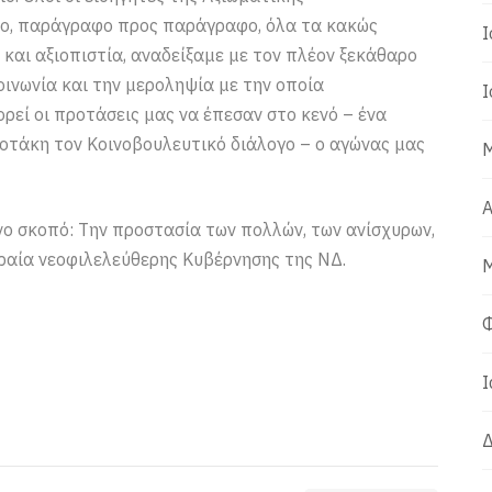
ο, παράγραφο προς παράγραφο, όλα τα κακώς
Ι
και αξιοπιστία, αναδείξαμε με τον πλέον ξεκάθαρο
οινωνία και την μεροληψία με την οποία
Ι
ρεί οι προτάσεις μας να έπεσαν στο κενό – ένα
οτάκη τον Κοινοβουλευτικό διάλογο – ο αγώνας μας
Μ
Α
όνο σκοπό: Την προστασία των πολλών, των ανίσχυρων,
κραία νεοφιλελεύθερης Κυβέρνησης της ΝΔ.
Μ
Φ
Ι
Δ