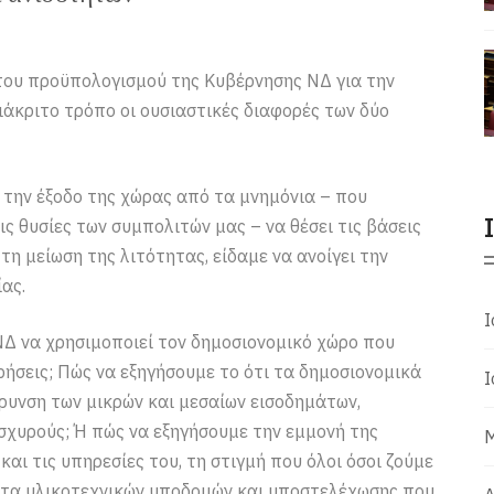
του προϋπολογισμού της Κυβέρνησης ΝΔ για την
ιάκριτο τρόπο οι ουσιαστικές διαφορές των δύο
 την έξοδο της χώρας από τα μνημόνια – που
ς θυσίες των συμπολιτών μας – να θέσει τις βάσεις
τη μείωση της λιτότητας, είδαμε να ανοίγει την
ας.
Ι
ΝΔ να χρησιμοποιεί τον δημοσιονομικό χώρο που
ιρήσεις; Πώς να εξηγήσουμε το ότι τα δημοσιονομικά
Ι
ρυνση των μικρών και μεσαίων εισοδημάτων,
ισχυρούς; Ή πώς να εξηγήσουμε την εμμονή της
Μ
αι τις υπηρεσίες του, τη στιγμή που όλοι όσοι ζούμε
τα υλικοτεχνικών υποδομών και υποστελέχωσης που