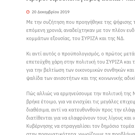
20 Δεκεμβρίου 2019
Με την συζήτηση που προηγήθηκε της ψήφισης 
επόμενη χρονιά, αναδείχτηκαν με τον πλέον ευδ
κομμάτων εξουσίας, του ΣΥΡΙΖΑ και της ΝΔ.
Κι αντί αυτός ο προϋπολογισμός, ο πρώτος μετά
επετεύχθη χάρη στην πολιτική του ΣΥΡΙΖΑ και τι
για την βελτίωση των οικονομικών συνθηκών και 
ψαλίδα των ανισοτήτων και της κοινωνικής αδικί
Πώς αλλιώς να ερμηνεύσουμε την πολιτική της 
βρήκε έτοιμο, για να ενισχύει τις μεγάλες επιχε
διαθέσιμα, αντί να κατευθυνθούν προς την ελάφ
διατίθενται για να ελαφρύνουν τους λίγους και 
Κυβέρνησης να στραγγαλίσει τον δημόσιο τομέα κ
στην πραγματικότητα, γνωρίζουμε τα προβλήμα