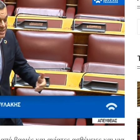
από βαριές και ανίατες ασθένειες και για