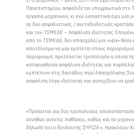
Πανεπιστημίου, ασφαλίζεται υποχρεωτικά στο Τ
εργασία μηχανικού, κι ενώ ουσιαστικά έχει μία 
σε δύο ασφαλιστικές / συνταξιοδοτικές κρατήσ
και του ΤΣΜΕΔΕ – Ασφάλιση ιδιότητας. Επομένω
από το ΤΣΜΕΔΕ, δεν απασχολεί μια «νέα» θέση ε
αποτέλεσμα να μην εμπίπτει στους περιορισμού
περιορισμοί, προτείνεται τροπολογία η οποία π
καταργηθείσα ασφάλιση ιδιότητας και παράλληλα
εμπίπτουν στις διατάξεις περί Απασχόλησης Συ
ασφάλιση λόγω ιδιότητας και συνεχίζουν να εργ
«Πρόκειται για δυο τροπολογίες αποκατάστασης
συνήθως ανίατες παθήσεις, καθώς και σε μηχαν
δήλωσή του ο Βουλευτής ΣΥΡΙΖΑ ν. Ηρακλείου 