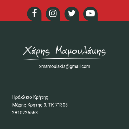
xmamoulakis@gmail.com
Ηράκλειο Κρήτης
Μάχης Κρήτης 3, ΤΚ 71303
2810226563