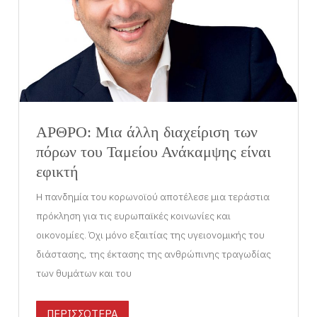
ΑΡΘΡΟ: Μια άλλη διαχείριση των
πόρων του Ταμείου Ανάκαμψης είναι
εφικτή
Η πανδημία του κορωνοϊού αποτέλεσε μια τεράστια
πρόκληση για τις ευρωπαϊκές κοινωνίες και
οικονομίες. Όχι μόνο εξαιτίας της υγειονομικής του
διάστασης, της έκτασης της ανθρώπινης τραγωδίας
των θυμάτων και του
ΠΕΡΙΣΣΟΤΕΡΑ