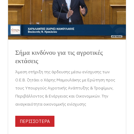
Σήμα κινδύνου για τις αγροτικές
εκτάσεις
Άμεση στήριξη της άρδευσης μέσω ενίσχυσης των
Ο.Ε.Β. ζητάει ο Χάρης Μαμουλάκης με Ερώτηση προς
τους Υπουργούς Αγροτικής Ανάπτυξης & Τροφίμων,
Περιβάλλοντος & Ενέργειας και Οικονομικών. Την
αναγκαιότητα οικονομικής ενίσχυσης
ΠΕΡΙΣΣΟΤΕΡΑ