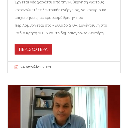
Έρχεται νέο χαράτσι από την κυβέρνηση για τους
καταναλωτές ηλεκτρικής ενέργειας, νοικοκυριά και
επιχειρήσεις, με «μεταρρύθμιση» που
περιλαμβάνεται στο «Ελλάδα 2.0». Συνέντευξη στο
Ράδιο Κρήτη 101.5 και το δημοσιογράφο Λευτέρη
ΠΕΡΙΣΣΟΤΕΡΑ
24 Απριλίου 2021