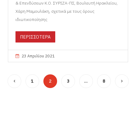
& Επενδύσεων Κ.Ο. ΣΥΡΙΖΑ-ΠΣ, Βουλευτή Ηρακλείου,
Χάρη Μαμουλάκη, σχετικά με τους όρους
ιδιωτικοποίησης
ΠΕΡΙΣΣΟΤΕΡΑ
23 Απριλίου 2021
1
2
3
…
8