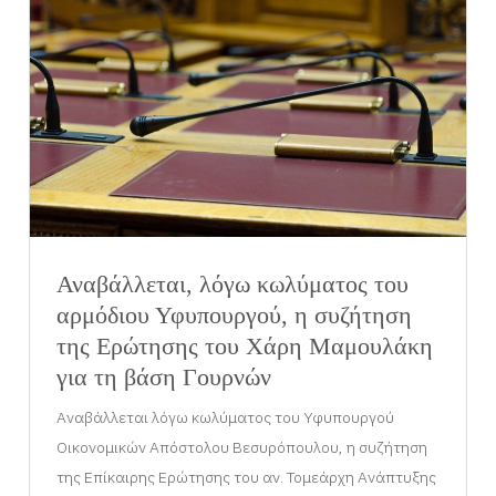
Αναβάλλεται, λόγω κωλύματος του
αρμόδιου Υφυπουργού, η συζήτηση
της Ερώτησης του Χάρη Μαμουλάκη
για τη βάση Γουρνών
Αναβάλλεται λόγω κωλύματος του Υφυπουργού
Οικονομικών Απόστολου Βεσυρόπουλου, η συζήτηση
της Επίκαιρης Ερώτησης του αν. Τομεάρχη Ανάπτυξης