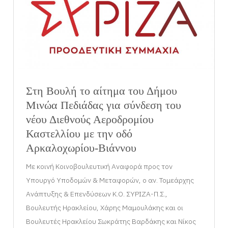
Στη Βουλή το αίτημα του Δήμου
Μινώα Πεδιάδας για σύνδεση του
νέου Διεθνούς Αεροδρομίου
Καστελλίου με την οδό
Αρκαλοχωρίου-Βιάννου
Με κοινή Κοινοβουλευτική Αναφορά προς τον
Υπουργό Υποδομών & Μεταφορών, ο αν. Τομεάρχης
Ανάπτυξης & Επενδύσεων Κ.Ο. ΣΥΡΙΖΑ-Π.Σ.,
Βουλευτής Ηρακλείου, Χάρης Μαμουλάκης και οι
Βουλευτές Ηρακλείου Σωκράτης Βαρδάκης και Νίκος