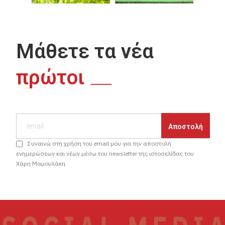
Μάθετε τα νέα
πρώτοι
Συναινώ στη χρήση του email μου για την αποστολή
ενημερώσεων και νέων μέσω του newsletter της ιστοσελίδας του
Χάρη Μαμουλάκη.