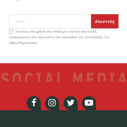
Συναινώ στη χρήση του email μου για την αποστολή
ενημερώσεων και νέων μέσω του newsletter της ιστοσελίδας του
Χάρη Μαμουλάκη.