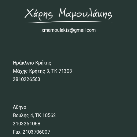
xmamoulakis@gmail.com
Ηράκλειο Κρήτης
Μάχης Κρήτης 3, ΤΚ 71303
2810226563
Αθήνα
Βουλής 4, ΤΚ 10562
2103251068
Fax: 2103706007