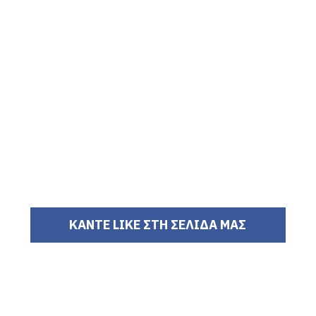
ΚΑΝΤΕ LIKE ΣΤΗ ΣΕΛΙΔΑ ΜΑΣ