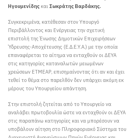
Ηγουμενίδης
και
Σωκράτης Βαρδάκης.
Συγκεκριμένα, κατέθεσαν στον Υπουργό
Περιβάλλοντος και Ενέργειας την σχετική
επιστολή της Ένωσης Δημοτικών Επιχειρήσεων
Ύδρευσης-Αποχέτευσης (Ε.Δ.Ε.Υ.Α.) με την οποία
επαναφέρεται το αίτημα να ενταχθούν οι ΔΕΥΑ
στις κατηγορίες καταναλωτών μειωμένων
χρεώσεων ΕΤΜΕΑΡ, επισημαίνοντας ότι αν και έχει
τεθεί το θέμα στο παρελθόν δεν υπάρχει ακόμη εκ
μέρους του Υπουργείου απάντηση.
Στην επιστολή ζητείται από το Υπουργείο να
αναλάβει πρωτοβουλία ώστε να ενταχθούν οι ΔΕΥΑ
στις παραπάνω κατηγορίες και να μπορέσουν να
υποβάλουν αίτηση στο Πληροφοριακό Σύστημα του
Διαχειριστή Ανανεώσιμων Πηγών Ενέργειας και