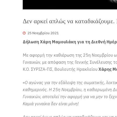
Δεν αρκεί απλώς να καταδικάζουμε.
25 Νοεμβρίου 2021
Δήλωση Χάρη Μαμουλάκη για τη Διεθνή Ημέρα
Με αφορμή την καθιέρωση της 25η Νοεμβρίου ως
Γυναικών, με απόφαση της Γενικής Συνέλευσης τ
Κ.Ο. ΣΥΡΙΖΑ-ΠΣ, Βουλευτής Ηρακλείου
Χάρης Μ
«Ο αγώνας για την εξάλειψη της σωματικής, λεκτι
καθημερινός. Η 25η Νοεμβρίου, η καθιερωμένη Δι
Γυναικών, αποτελεί την αφορμή για να μην το ξεχ
Καμιά γυναίκα δεν είναι μόνη!
Δεν αρκεί όμως απλώς να καταδικάζουμε και να ε