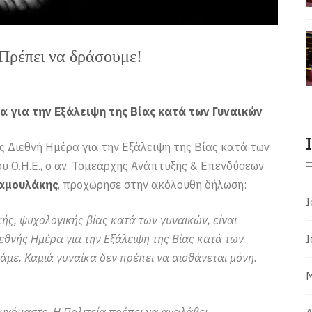
 Πρέπει να δράσουμε!
 για την Εξάλειψη της Βίας κατά των Γυναικών
 Διεθνή Ημέρα για την Εξάλειψη της Βίας κατά των
ου Ο.Η.Ε., ο αν. Τομεάρχης Ανάπτυξης & Επενδύσεων
αμουλάκης
, προχώρησε στην ακόλουθη δήλωση:
Ι
κής, ψυχολογικής βίας κατά των γυναικών, είναι
εθνής Ημέρα για την Εξάλειψη της Βίας κατά των
Ι
νάμε. Καμιά γυναίκα δεν πρέπει να αισθάνεται μόνη.
Μ
υχόμαστε. Η Πολιτεία πρέπει να αναλάβει