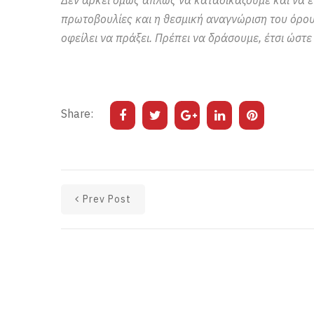
πρωτοβουλίες και η θεσμική αναγνώριση του όρου
οφείλει να πράξει. Πρέπει να δράσουμε, έτσι ώστε
Share:
Prev Post