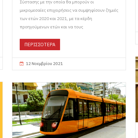
Σύστασης με την οποία θα μπορούν οι
μικρομεσαίες επιχειρήσεις να συμψηφίσουν ζημιές
των ετών 2020 και 2021, με τα κέρδη
προηγούμενων ετών και να τους
ΠΕΡΙΣΣΟΤΕΡΑ
12 Νοεμβρίου 2021