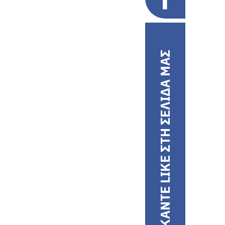
ΚΑΝΤΕ LIKE ΣΤΗ ΣΕΛΙΔΑ ΜΑΣ