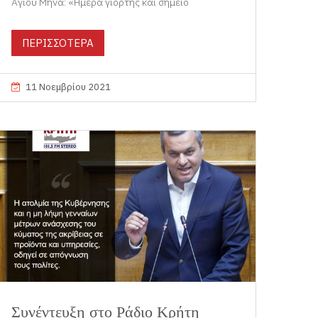
Αγίου Μηνά: «Ημέρα γιορτής και σημείο
ΠΕΡΙΣΣΟΤΕΡΑ
11 Νοεμβρίου 2021
Συνέντευξη στο Ράδιο Κρήτη