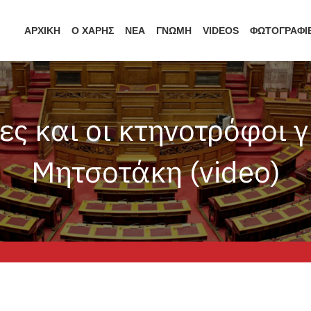
ΑΡΧΙΚΗ
Ο ΧΑΡΗΣ
ΝΕΑ
ΓΝΩΜΗ
VIDEOS
ΦΩΤΟΓΡΑΦΙ
ες και οι κτηνοτρόφοι 
Μητσοτάκη (video)