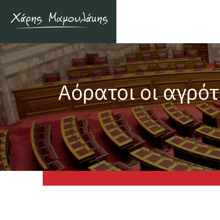
Αόρατοι οι αγρότ