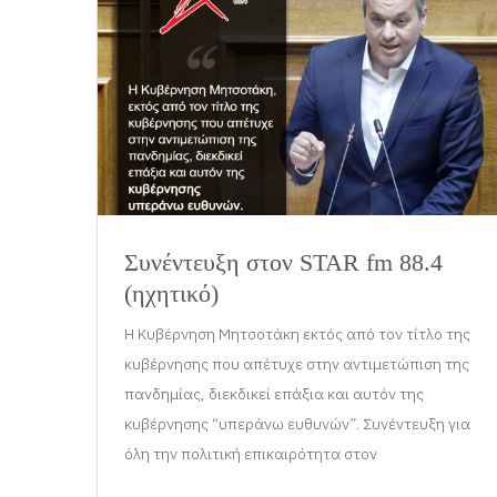
Συνέντευξη στον STAR fm 88.4
(ηχητικό)
Η Κυβέρνηση Μητσοτάκη εκτός από τον τίτλο της
κυβέρνησης που απέτυχε στην αντιμετώπιση της
πανδημίας, διεκδικεί επάξια και αυτόν της
κυβέρνησης “υπεράνω ευθυνών”. Συνέντευξη για
όλη την πολιτική επικαιρότητα στον