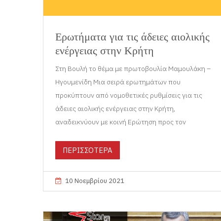
Ερωτήματα για τις άδειες αιολικής
ενέργειας στην Κρήτη
Στη Βουλή το θέμα με πρωτοβουλία Μαμουλάκη –
Ηγουμενίδη Μια σειρά ερωτημάτων που
προκύπτουν από νομοθετικές ρυθμίσεις για τις
άδειες αιολικής ενέργειας στην Κρήτη,
αναδεικνύουν με κοινή Ερώτηση προς τον
ΠΕΡΙΣΣΟΤΕΡΑ
10 Νοεμβρίου 2021