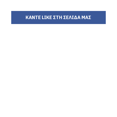
ΚΑΝΤΕ LIKE ΣΤΗ ΣΕΛΙΔΑ ΜΑΣ