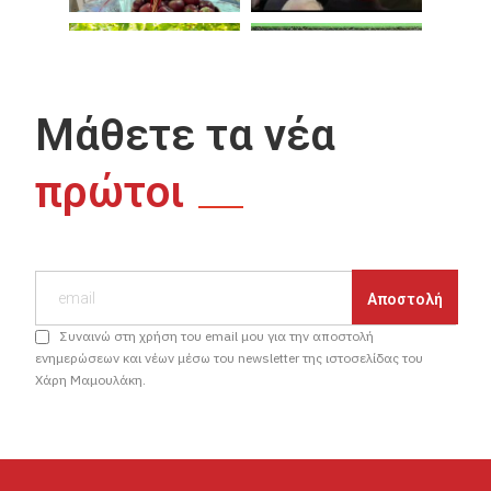
Μάθετε τα νέα
πρώτοι
Συναινώ στη χρήση του email μου για την αποστολή
ενημερώσεων και νέων μέσω του newsletter της ιστοσελίδας του
Χάρη Μαμουλάκη.