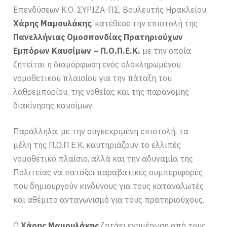
Επενδύσεων Κ.Ο. ΣΥΡΙΖΑ-ΠΣ, Βουλευτής Ηρακλείου,
Χάρης Μαμουλάκης
, κατέθεσε την επιστολή της
Πανελλήνιας Ομοσπονδίας Πρατηριούχων
Εμπόρων Καυσίμων – Π.Ο.Π.Ε.Κ.
με την οποία
ζητείται η διαμόρφωση ενός ολοκληρωμένου
νομοθετικού πλαισίου για την πάταξη του
λαθρεμπορίου, της νοθείας και της παράνομης
διακίνησης καυσίμων.
Παράλληλα, με την συγκεκριμένη επιστολή, τα
μέλη της Π.Ο.Π.Ε.Κ. καυτηριάζουν το ελλιπές
νομοθετικό πλαίσιο, αλλά και την αδυναμία της
Πολιτείας να πατάξει παραβατικές συμπεριφορές
που δημιουργούν κινδύνους για τους καταναλωτές
και αθέμιτο ανταγωνισμό για τους πρατηριούχους.
Ο
Χάρης Μαμουλάκης
ζητάει ενημέρωση από τους