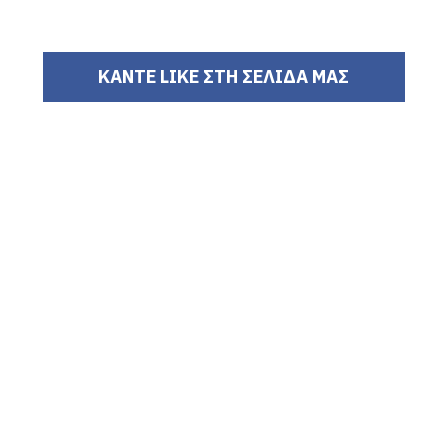
ΚΑΝΤΕ LIKE ΣΤΗ ΣΕΛΙΔΑ ΜΑΣ