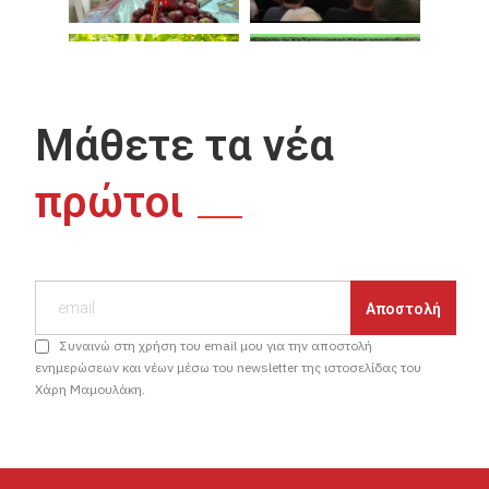
Μάθετε τα νέα
πρώτοι
Συναινώ στη χρήση του email μου για την αποστολή
ενημερώσεων και νέων μέσω του newsletter της ιστοσελίδας του
Χάρη Μαμουλάκη.