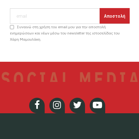
Συναινώ στη χρήση του email μου για την αποστολή
ενημερώσεων και νέων μέσω του newsletter της ιστοσελίδας του
Χάρη Μαμουλάκη.