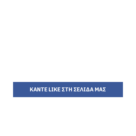
ΚΑΝΤΕ LIKE ΣΤΗ ΣΕΛΙΔΑ ΜΑΣ