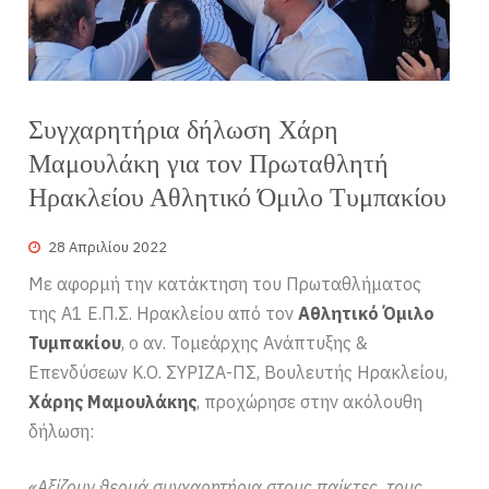
Συγχαρητήρια δήλωση Χάρη
Μαμουλάκη για τον Πρωταθλητή
Ηρακλείου Αθλητικό Όμιλο Τυμπακίου
28 Απριλίου 2022
Με αφορμή την κατάκτηση του Πρωταθλήματος
της Α1 Ε.Π.Σ. Ηρακλείου από τον
Αθλητικό Όμιλο
Τυμπακίου
, ο αν. Τομεάρχης Ανάπτυξης &
Επενδύσεων Κ.Ο. ΣΥΡΙΖΑ-ΠΣ, Βουλευτής Ηρακλείου,
Χάρης Μαμουλάκης
, προχώρησε στην ακόλουθη
δήλωση:
«Αξίζουν θερμά συγχαρητήρια στους παίκτες, τους