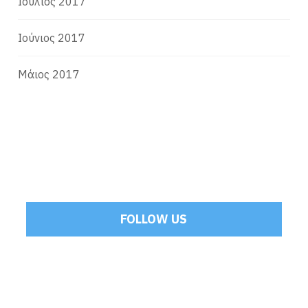
Ιούλιος 2017
Ιούνιος 2017
Μάιος 2017
FOLLOW US
Tweets by Mamoulakis