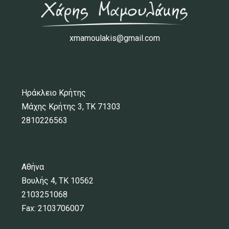
xmamoulakis@gmail.com
Ηράκλειο Κρήτης
Μάχης Κρήτης 3, ΤΚ 71303
2810226563
Αθήνα
Βουλής 4, ΤΚ 10562
2103251068
Fax: 2103706007