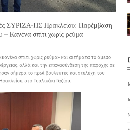
τές ΣΥΡΙΖΑ-ΠΣ Ηρακλείου: Παρέμβαση
 – Κανένα σπίτι χωρίς ρεύμα
κανένα σπίτι χωρίς ρεύμα» και αιτήματα το άμεσο
έργειας, αλλά και την επανασύνδεση της παροχής σε
ησαν σήμερα το πρωί βουλευτές και στελέχη του
ρακλείου, στο Τσαλικάκι Γαζίου.
Ι
Ι
Μ