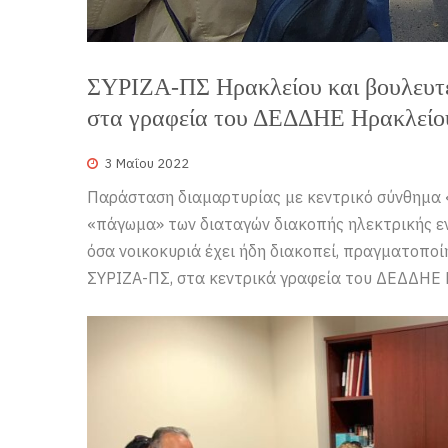
ΣΥΡΙΖΑ-ΠΣ Ηρακλείου και βουλευ
στα γραφεία του ΔΕΔΔΗΕ Ηρακλείου
3 Μαΐου 2022
Παράσταση διαμαρτυρίας με κεντρικό σύνθημα «
«πάγωμα» των διαταγών διακοπής ηλεκτρικής εν
όσα νοικοκυριά έχει ήδη διακοπεί, πραγματοποί
ΣΥΡΙΖΑ-ΠΣ, στα κεντρικά γραφεία του ΔΕΔΔΗΕ Η