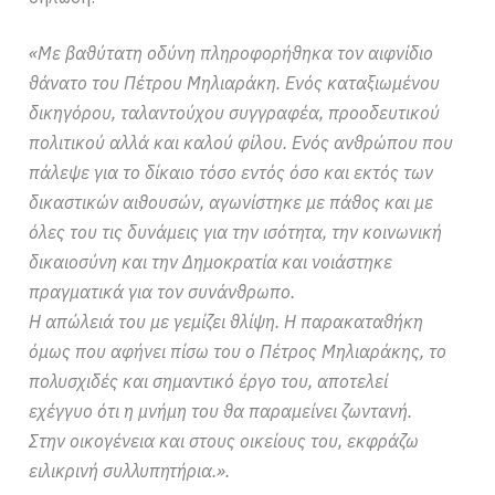
«Με βαθύτατη οδύνη πληροφορήθηκα τον αιφνίδιο
θάνατο του Πέτρου Μηλιαράκη. Ενός καταξιωμένου
δικηγόρου, ταλαντούχου συγγραφέα, προοδευτικού
πολιτικού αλλά και καλού φίλου. Ενός ανθρώπου που
πάλεψε για το δίκαιο τόσο εντός όσο και εκτός των
δικαστικών αιθουσών, αγωνίστηκε με πάθος και με
όλες του τις δυνάμεις για την ισότητα, την κοινωνική
δικαιοσύνη και την Δημοκρατία και νοιάστηκε
πραγματικά για τον συνάνθρωπο.
Η απώλειά του με γεμίζει θλίψη. Η παρακαταθήκη
όμως που αφήνει πίσω του ο Πέτρος Μηλιαράκης, το
πολυσχιδές και σημαντικό έργο του, αποτελεί
εχέγγυο ότι η μνήμη του θα παραμείνει ζωντανή.
Στην οικογένεια και στους οικείους του, εκφράζω
ειλικρινή συλλυπητήρια.».