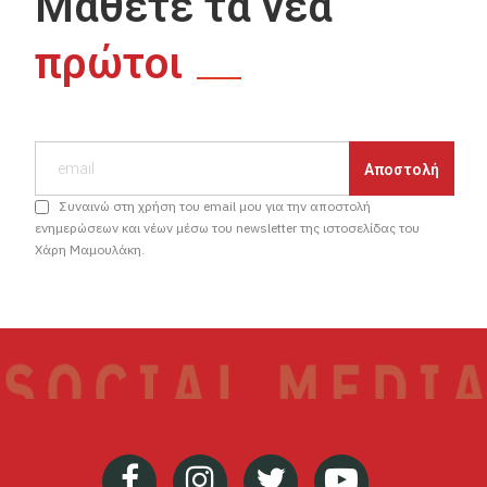
Μάθετε τα νέα
πρώτοι
Συναινώ στη χρήση του email μου για την αποστολή
ενημερώσεων και νέων μέσω του newsletter της ιστοσελίδας του
Χάρη Μαμουλάκη.