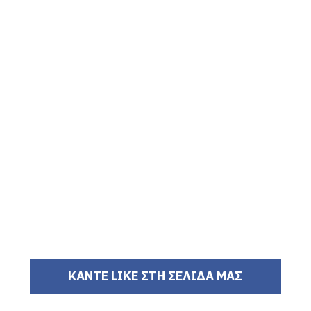
ΚΑΝΤΕ LIKE ΣΤΗ ΣΕΛΙΔΑ ΜΑΣ