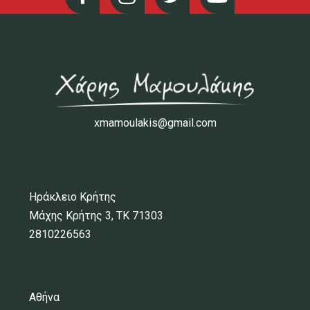
xmamoulakis@gmail.com
Ηράκλειο Κρήτης
Μάχης Κρήτης 3, ΤΚ 71303
2810226563
Αθήνα