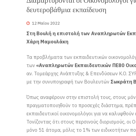
Διαμαρτύρονται οι Οικονομολόγοι γι
δευτεροβάθμια εκπαίδευση
12 Μαΐου 2022
Στη Βουλή η επιστολή των Αναπληρωτών Εκπ
Χάρη Μαμουλάκη
Τα προβλήματα των εκπαιδευτικών οικονομολόγ
των
«Αναπληρωτών Εκπαιδευτικών ΠΕ80 Οικ
αν. Τομεάρχης Ανάπτυξης & Επενδύσεων Κ.Ο. ΣΥ
με την συνυπογραφή των Βουλευτών
Σωκράτη 
Όπως αναφέρουν στην επιστολή τους, στους μόν
πραγματοποιηθούν το προσεχές διάστημα, πρέπ
εκπαιδευτικοί οικονομολόγοι για να καλυφθούν 
Τονίζοντας ότι στους περσινούς διορισμούς, οι 
μόνο 51 άτομα, μόλις το 1% των ειδικοτήτων π