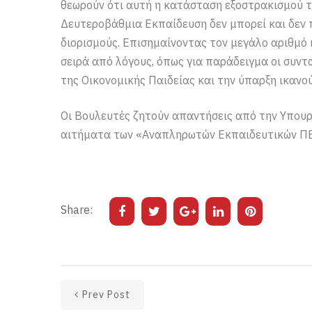
θεωρούν ότι αυτή η κατάσταση εξοστρακισμού 
Δευτεροβάθμια Εκπαίδευση δεν μπορεί και δεν 
διορισμούς. Επισημαίνοντας τον μεγάλο αριθμό 
σειρά από λόγους, όπως για παράδειγμα οι συντ
της Οικονομικής Παιδείας και την ύπαρξη ικαν
Οι Βουλευτές ζητούν απαντήσεις από την Υπουργ
αιτήματα των «Αναπληρωτών Εκπαιδευτικών ΠΕ
Share:
Prev Post