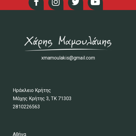
xmamoulakis@gmail.com
Ηράκλειο Κρήτης
Μάχης Κρήτης 3, ΤΚ 71303
2810226563
Αθήνα