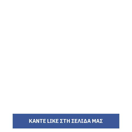
ΚΑΝΤΕ LIKE ΣΤΗ ΣΕΛΙΔΑ ΜΑΣ