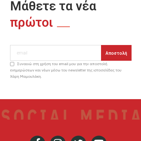
Μάθετε τα νέα
πρώτοι
Συναινώ στη χρήση του email μου για την αποστολή
ενημερώσεων και νέων μέσω του newsletter της ιστοσελίδας του
Χάρη Μαμουλάκη.