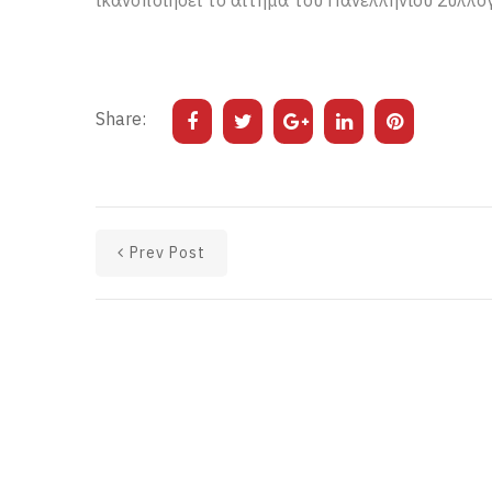
ικανοποιήσει το αίτημα του Πανελλήνιου Συλλ
Share:
Prev Post