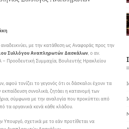
άκη
αναδεικνύει, με την κατάθεση ως Αναφοράς προς την
ιου Συλλόγου Αναπληρωτών Δασκάλων
, ο αν.
Α – Προοδευτική Συμμαχία, Βουλευτής Ηρακλείου
 αφού τονίζει το γεγονός ότι οι δάσκαλοι έχουν τα
Ι
ν εκπαίδευση συνολικά, ζητάει η κατανομή των
ήρια, σύμφωνα με την αναλογία που προκύπτει από
Ι
ό τα οργανικά κενά κάθε κλάδου.
Μ
 Υπουργό, σχετικά με το εάν προτίθεται να