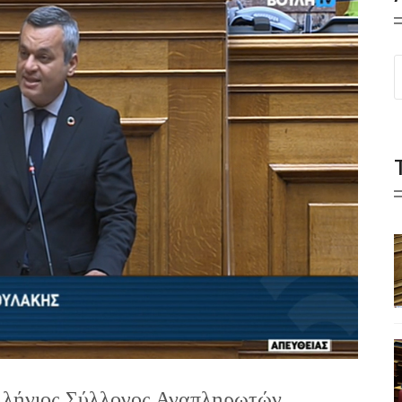
ελλήνιος Σύλλογος Αναπληρωτών