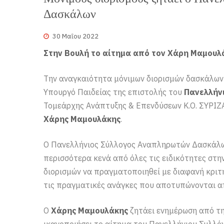
Δασκάλων
30 Μαΐου 2022
Στην Βουλή το αίτημα από τον Χάρη Μαμουλ
Την αναγκαιότητα μόνιμων διορισμών δασκάλων 
Υπουργό Παιδείας της επιστολής του
Πανελλήν
Τομεάρχης Ανάπτυξης & Επενδύσεων Κ.Ο. ΣΥΡΙΖ
Χάρης Μαμουλάκης
.
Ο Πανελλήνιος Σύλλογος Αναπληρωτών Δασκάλων,
περισσότερα κενά από όλες τις ειδικότητες στη
διορισμών να πραγματοποιηθεί με διαφανή κριτ
τις πραγματικές ανάγκες που αποτυπώνονται απ
Ο
Χάρης Μαμουλάκης
ζητάει ενημέρωση από την