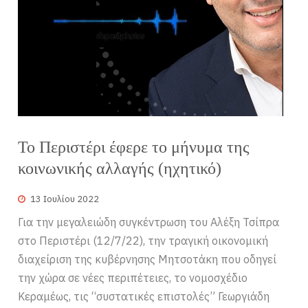
Το Περιστέρι έφερε το μήνυμα της
κοινωνικής αλλαγής (ηχητικό)
13 Ιουλίου 2022
Για την μεγαλειώδη συγκέντρωση του Αλέξη Τσίπρα
στο Περιστέρι (12/7/22), την τραγική οικονομική
διαχείριση της κυβέρνησης Μητσοτάκη που οδηγεί
την χώρα σε νέες περιπέτειες, το νομοσχέδιο
Κεραμέως, τις “συστατικές επιστολές” Γεωργιάδη