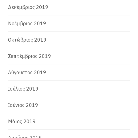
Δεκέμβριος 2019
Νοέμβριος 2019
Οκτώβριος 2019
Σεπτέμβριος 2019
Αύγουστος 2019
Ιούλιος 2019
Ιούνιος 2019
Μάιος 2019
Απρίλιος 2019