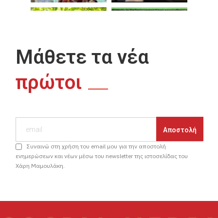
Μάθετε τα νέα
πρώτοι
Συναινώ στη χρήση του email μου για την αποστολή
ενημερώσεων και νέων μέσω του newsletter της ιστοσελίδας του
Χάρη Μαμουλάκη.