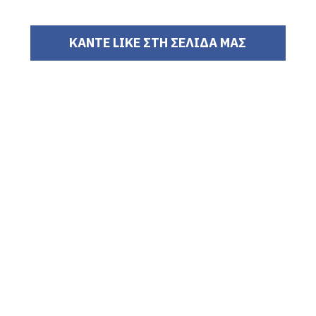
ΚΑΝΤΕ LIKE ΣΤΗ ΣΕΛΙΔΑ ΜΑΣ