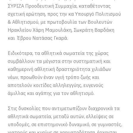
ΣΥΡΙΖΑ Προοδευτική Συμμαχία, καταθέτοντας
σχετική ερώτηση, προς την κα Υπουργό Πολιτισμού
& Αθλητισμού, με πρωτοβουλία των Βουλευτών
Ηρακλείου Χάρη Μαμουλάκη, Σωκράτη Βαρδάκη
και Έβρου Νατάσας Γκαρά.
Ειδικότερα, τα αθλητικά σωματεία της χώρας
συμβάλλουν τα μέγιστα στην συστηματική και
καθημερινή αθλητική δραστηριότητα χιλιάδων
νέων, προωθούν έναν υγιή τρόπο ζωής και
αποτελούν κοιτίδες αλληλεγγύης, ευγενούς
άμιλλας και αγάπης για τον αθλητισμό.
Στις δυσκολίες που αντιμετωπίζουν διαχρονικά τα
αθλητικά σωματεία, μεταξύ αυτών, ελλείψεις σε
υποδομές, σε επιστημονικό δυναμικό, σε γυμναστές,
γιατρούς και κυρίως σε χρηματοδότηση, έρχονται