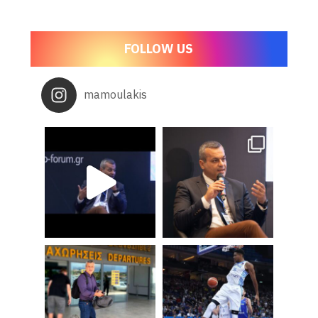
FOLLOW US
mamoulakis