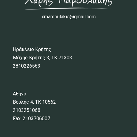
xmamoulakis@gmail.com
Ηράκλειο Κρήτης
Μάχης Κρήτης 3, ΤΚ 71303
2810226563
Αθήνα
Βουλής 4, ΤΚ 10562
2103251068
Fax: 2103706007