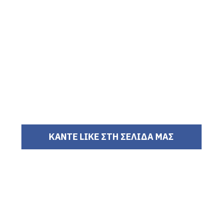
ΚΑΝΤΕ LIKE ΣΤΗ ΣΕΛΙΔΑ ΜΑΣ