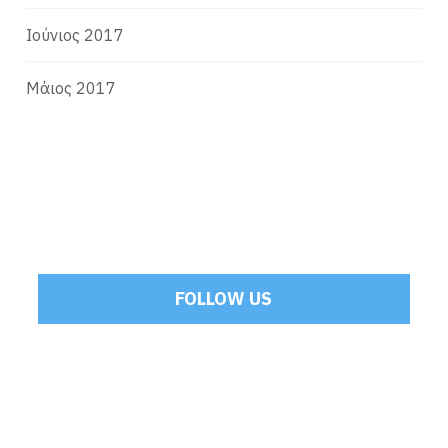
Ιούνιος 2017
Μάιος 2017
FOLLOW US
Tweets by Mamoulakis