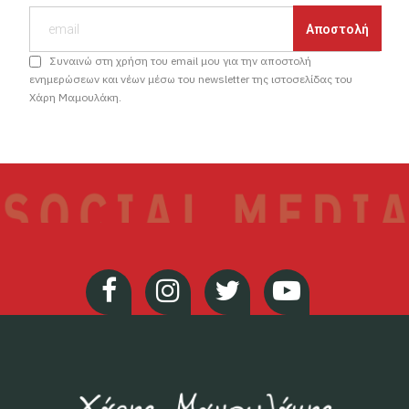
Συναινώ στη χρήση του email μου για την αποστολή
ενημερώσεων και νέων μέσω του newsletter της ιστοσελίδας του
Χάρη Μαμουλάκη.