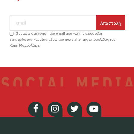
Συναινώ στη χρήση του email μου για την αποστολή
ενημερώσεων και νέων μέσω του newsletter της ιστοσελίδας του
Χάρη Μαμουλάκη.