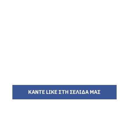
ΚΑΝΤΕ LIKE ΣΤΗ ΣΕΛΙΔΑ ΜΑΣ