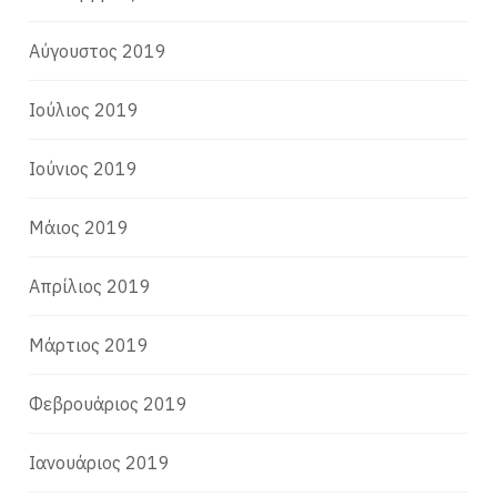
Αύγουστος 2019
Ιούλιος 2019
Ιούνιος 2019
Μάιος 2019
Απρίλιος 2019
Μάρτιος 2019
Φεβρουάριος 2019
Ιανουάριος 2019