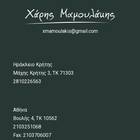
xmamoulakis@gmail.com
Ηράκλειο Κρήτης
Μάχης Κρήτης 3, ΤΚ 71303
2810226563
Αθήνα
Βουλής 4, ΤΚ 10562
2103251068
Fax: 2103706007