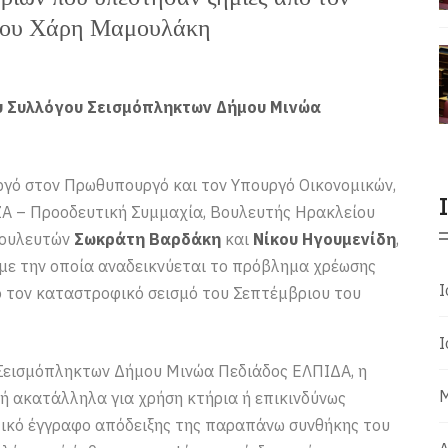
 του Χάρη Μαμουλάκη
υ Συλλόγου Σεισμόπληκτων Δήμου Μινώα
γό στον Πρωθυπουργό και τον Υπουργό Οικονομικών,
ΖΑ – Προοδευτική Συμμαχία, Βουλευτής Ηρακλείου
Βουλευτών
Σωκράτη Βαρδάκη
και
Νίκου Ηγουμενίδη
,
με την οποία αναδεικνύεται το πρόβλημα χρέωσης
Ι
 τον καταστροφικό σεισμό του Σεπτέμβριου του
Ι
Σεισμόπληκτων Δήμου Μινώα Πεδιάδος ΕΛΠΙΔΑ, η
Μ
ή ακατάλληλα για χρήση κτήρια ή επικινδύνως
τικό έγγραφο απόδειξης της παραπάνω συνθήκης του