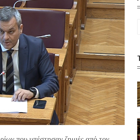
ίων που υπέστησαν ζημιές από τον