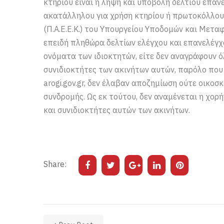
κτηρίου είναι η λήψη και υποβολή δελτίου επαν
ακατάλληλου για χρήση κτηρίου ή πρωτοκόλλου
(Π.Α.Ε.Ε.Κ.) του Υπουργείου Υποδομών και Μεταφ
επειδή πληθώρα δελτίων ελέγχου και επανελέγχο
ονόματα των ιδιοκτητών, είτε δεν αναγράφουν όλ
συνιδιοκτήτες των ακινήτων αυτών, παρόλο πο
arogi.gov.gr, δεν έλαβαν αποζημίωση ούτε οικοσ
συνδρομής. Ως εκ τούτου, δεν αναμένεται η χορ
και συνιδιοκτήτες αυτών των ακινήτων.
Share: