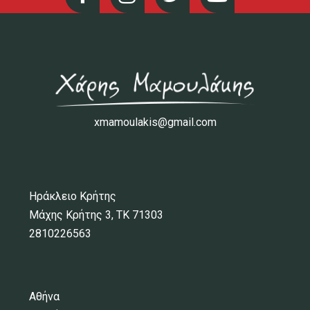
xmamoulakis@gmail.com
Ηράκλειο Κρήτης
Μάχης Κρήτης 3, ΤΚ 71303
2810226563
Αθήνα