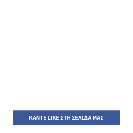
ΚΑΝΤΕ LIKE ΣΤΗ ΣΕΛΙΔΑ ΜΑΣ