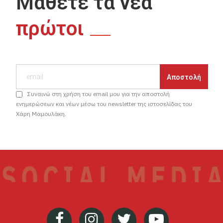
Μάθετε τα νέα
πρώτοι
Συναινώ στη χρήση του email μου για την αποστολή
ενημερώσεων και νέων μέσω του newsletter της ιστοσελίδας του
Χάρη Μαμουλάκη.