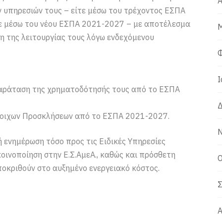
Α
 υπηρεσιών τους – είτε μέσω του τρέχοντος ΕΣΠΑ
ίτε μέσω του νέου ΕΣΠΑ 2021-2027 – με αποτέλεσμα
Μ
ση της λειτουργίας τους λόγω ενδεχόμενου
Φ
Ι
παράταση της χρηματοδότησής τους από το ΕΣΠΑ
Δ
στοιχων Προσκλήσεων από το ΕΣΠΑ 2021-2027.
Ν
 ενημέρωση τόσο προς τις Ειδικές Υπηρεσίες
 κοινοποίηση στην Ε.Σ.ΑμεΑ., καθώς και πρόσθετη
Ο
ποκριθούν στο αυξημένο ενεργειακό κόστος.
Σ
Α