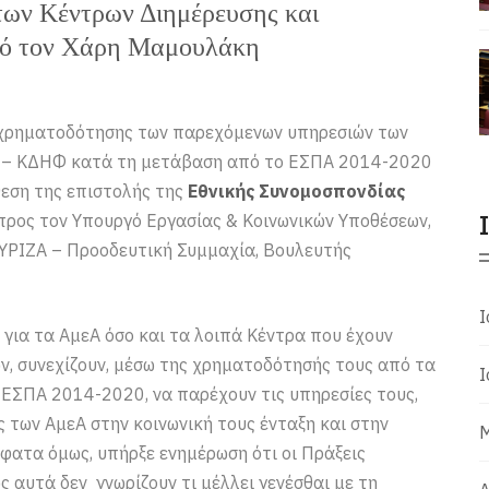
των Κέντρων Διημέρευσης και
πό τον Χάρη Μαμουλάκη
ς χρηματοδότησης των παρεχόμενων υπηρεσιών των
ς – ΚΔΗΦ κατά τη μετάβαση από το ΕΣΠΑ 2014-2020
εση της επιστολής της
Εθνικής Συνομοσπονδίας
ρος τον Υπουργό Εργασίας & Κοινωνικών Υποθέσεων,
ΣΥΡΙΖΑ – Προοδευτική Συμμαχία, Βουλευτής
Ι
για τα ΑμεΑ όσο και τα λοιπά Κέντρα που έχουν
ν, συνεχίζουν, μέσω της χρηματοδότησής τους από τα
Ι
ΕΣΠΑ 2014-2020, να παρέχουν τις υπηρεσίες τους,
 των ΑμεΑ στην κοινωνική τους ένταξη και στην
Μ
σφατα όμως, υπήρξε ενημέρωση ότι οι Πράξεις
 αυτά δεν γνωρίζουν τι μέλλει γενέσθαι με τη