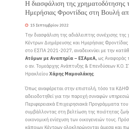
Η διασφάλιση της χρηματοδότησης 
Ημερήσιας Φροντίδας στη Βουλή α
15 Σεπτεμβρίου 2022
Την διασφάλιση της αδιάλειπτης συνέχισης τη
Κέντρων Διημέρευσης και Ημερήσιας Φροντίδα
στο ΕΣΠΑ 2021-2027, αναδεικνύει με την κατάθ
Ατόμων με Αναπηρία – ΕΣΑμεΑ,
ως Αναφοράς π
ο αν. Τομεάρχης Ανάπτυξης & Επενδύσεων Κ.Ο. 
Ηρακλείου
Χάρης Μαμουλάκης
.
Όπως αναφέρεται στην επιστολή, τόσο τα ΚΔΗΦ 
αδειοδοτηθεί για την παροχή συναφών υπηρεσιώ
Περιφερειακά Επιχειρησιακά Προγράμματα του 
συμβάλλοντας στη βελτίωση της ποιότητας ζωής
οικονομική ενίσχυση των οικογενειών τους. Πρό
κάποιων Κέντρων ολοκληρώνονται άμεσα και πως