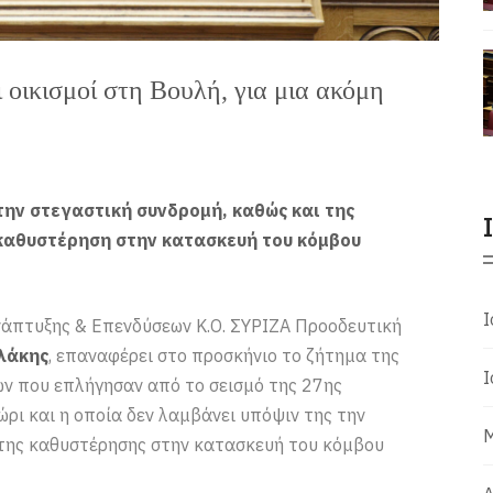
 οικισμοί στη Βουλή, για μια ακόμη
την στεγαστική συνδρομή, καθώς και της
 καθυστέρηση στην κατασκευή του κόμβου
Ι
Ανάπτυξης & Επενδύσεων Κ.Ο. ΣΥΡΙΖΑ Προοδευτική
λάκης
, επαναφέρει στο προσκήνιο το ζήτημα της
Ι
ων που επλήγησαν από το σεισμό της 27ης
ρι και η οποία δεν λαμβάνει υπόψιν της την
Μ
ητης καθυστέρησης στην κατασκευή του κόμβου