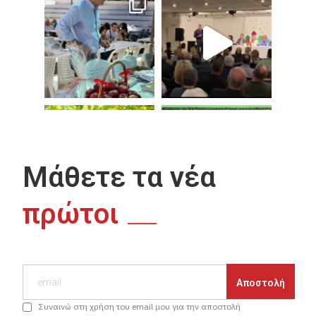
Μάθετε τα νέα
πρώτοι
Συναινώ στη χρήση του email μου για την αποστολή