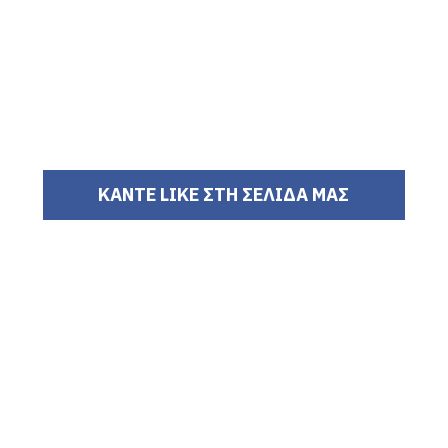
ΚΑΝΤΕ LIKE ΣΤΗ ΣΕΛΙΔΑ ΜΑΣ