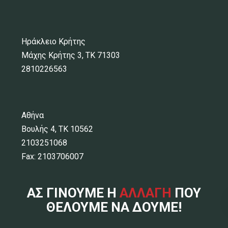
Ηράκλειο Κρήτης
Μάχης Κρήτης 3, ΤΚ 71303
2810226563
Αθήνα
Βουλής 4, ΤΚ 10562
2103251068
Fax: 2103706007
ΑΣ ΓΙΝΟΥΜΕ Η
ΑΛΛΑΓΗ
ΠΟΥ
ΘΕΛΟΥΜΕ ΝΑ ΔΟΥΜΕ!