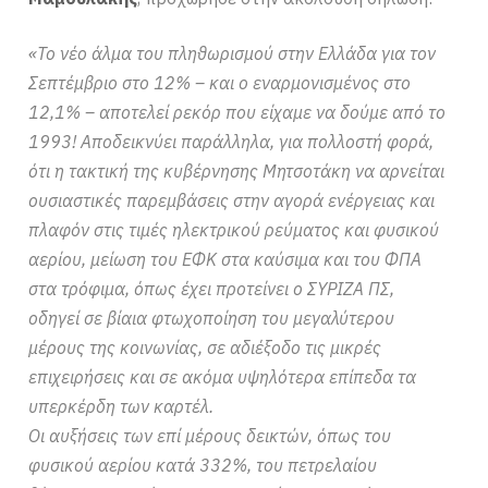
«Το νέο άλμα του πληθωρισμού στην Ελλάδα για τον
Σεπτέμβριο στο 12% – και ο εναρμονισμένος στο
12,1% – αποτελεί ρεκόρ που είχαμε να δούμε από το
1993! Αποδεικνύει παράλληλα, για πολλοστή φορά,
ότι η τακτική της κυβέρνησης Μητσοτάκη να αρνείται
ουσιαστικές παρεμβάσεις στην αγορά ενέργειας και
πλαφόν στις τιμές ηλεκτρικού ρεύματος και φυσικού
αερίου, μείωση του ΕΦΚ στα καύσιμα και του ΦΠΑ
στα τρόφιμα, όπως έχει προτείνει ο ΣΥΡΙΖΑ ΠΣ,
οδηγεί σε βίαια φτωχοποίηση του μεγαλύτερου
μέρους της κοινωνίας, σε αδιέξοδο τις μικρές
επιχειρήσεις και σε ακόμα υψηλότερα επίπεδα τα
υπερκέρδη των καρτέλ.
Οι αυξήσεις των επί μέρους δεικτών, όπως του
φυσικού αερίου κατά 332%, του πετρελαίου