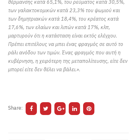
θέρμανσης κατά 65,1%, του ρεύματος κατά 30,5%,
των γαλακτοκομικών κατά 23,3% του ψωμιού και
των δημητριακών κατά 18,4%, του κρέατος κατά
17,6%, των ελαίων και λιπών κατά 17%, κλπ,
μαρτυρούν ότι η κατάσταση είναι εκτός ελέγχου.
Πρέπει επιτέλους να μπει ένας φραγμός σε αυτό το
ράλι ανόδου των τιμών. Ένας φραγμός που αυτή η
κυβέρνηση, η χειρότερη της μεταπολίτευσης, είτε δεν
μπορεί είτε δεν θέλει να βάλει.».
Share: