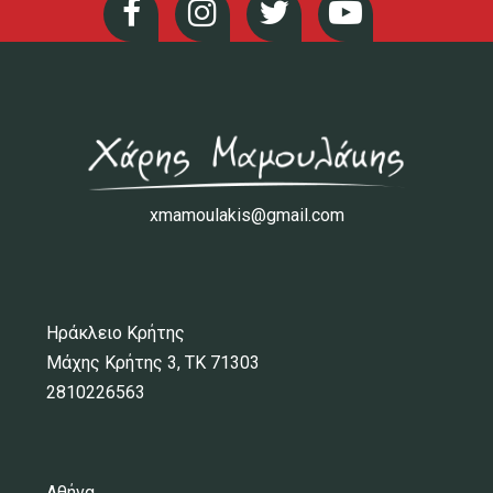
xmamoulakis@gmail.com
Ηράκλειο Κρήτης
Μάχης Κρήτης 3, ΤΚ 71303
2810226563
Αθήνα