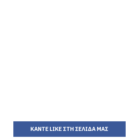
ΚΑΝΤΕ LIKE ΣΤΗ ΣΕΛΙΔΑ ΜΑΣ