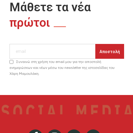
Μάθετε τα νέα
πρώτοι
Συναινώ στη χρήση του email μου για την αποστολή
ενημερώσεων και νέων μέσω του newsletter της ιστοσελίδας του
Χάρη Μαμουλάκη.